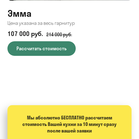
Эмма
С
Цена указана за весь гарнитур
Цен
107 000 руб.
71
214 000 руб.
Рассчитать стоимость
Мы абсолютно БЕСПЛАТНО расcчитаем
стоимость Вашей кухни за 10 минут сразу
после вашей заявки