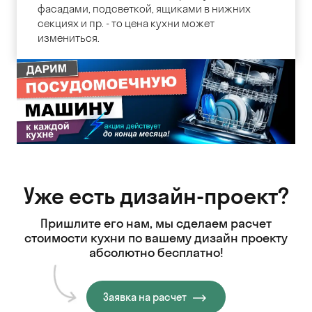
фасадами, подсветкой, ящиками в нижних
секциях и пр. - то цена кухни может
измениться.
Уже есть дизайн-проект?
Пришлите его нам, мы сделаем расчет
стоимости кухни
по вашему дизайн проекту
абсолютно бесплатно!
Заявка на расчет