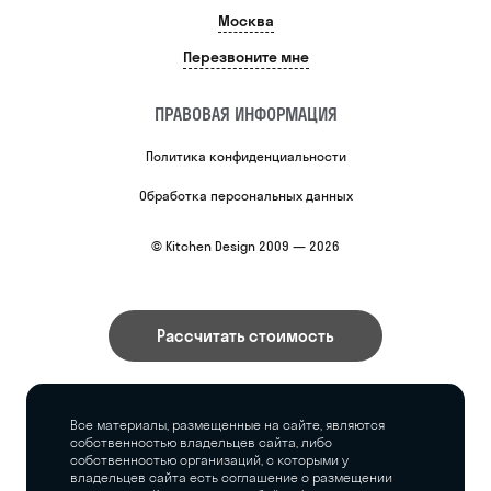
Москва
Перезвоните мне
ПРАВОВАЯ ИНФОРМАЦИЯ
Политика конфиденциальности
Обработка персональных данных
© Kitchen Design 2009 — 2026
Рассчитать стоимость
Все материалы, размещенные на сайте, являются
собственностью владельцев сайта, либо
собственностью организаций, с которыми у
владельцев сайта есть соглашение о размещении