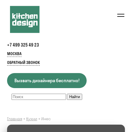
+7 499 325 49 23
МОСКВА
ОБРАТНЫЙ ЗВОНОК
Вызвать дизайнера бесплатно!
Главная
→
Кухни
→
Инес