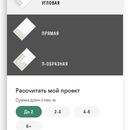
УГЛОВАЯ
ПРЯМАЯ
П-ОБРАЗНАЯ
Рассчитать мой проект
Сумма длин стен, м
До 2
2-4
4-6
6+