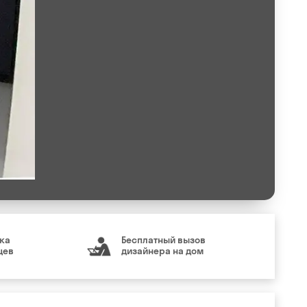
ка
Бесплатный вызов
цев
дизайнера на дом