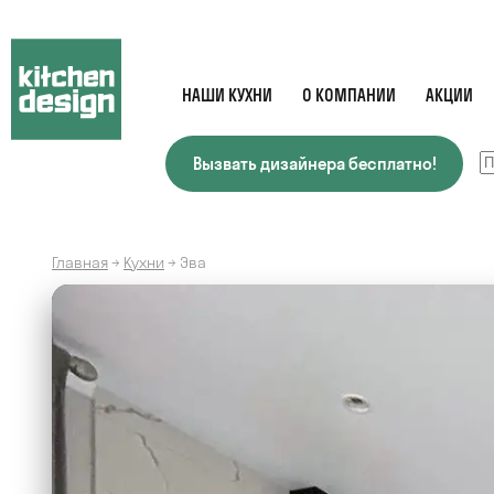
НАШИ КУХНИ
О КОМПАНИИ
АКЦИИ
Вызвать дизайнера бесплатно!
Главная
→
Кухни
→
Эва