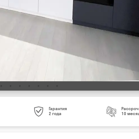
Гарантия
Рассроч
2 года
10 меся