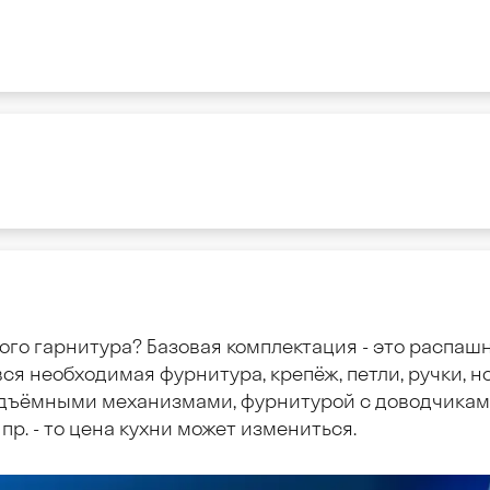
ого гарнитура? Базовая комплектация - это распаш
ся необходимая фурнитура, крепёж, петли, ручки, но
дъёмными механизмами, фурнитурой с доводчиками
пр. - то цена кухни может измениться.