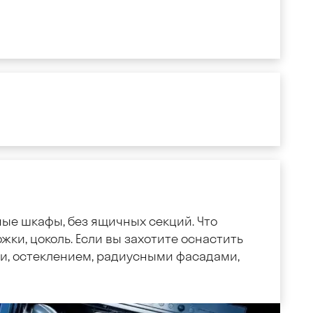
ные шкафы, без ящичных секций. Что
жки, цоколь. Если вы захотите оснастить
, остеклением, радиусными фасадами,