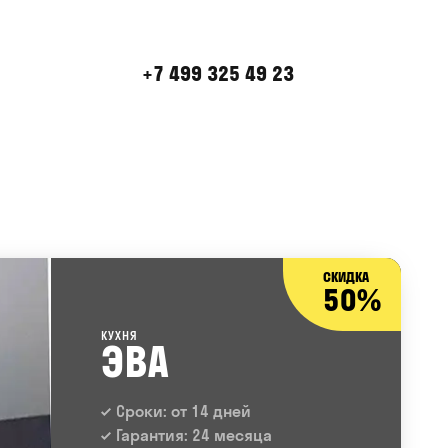
+7 499 325 49 23
СКИДКА
50%
КУХНЯ
ЭВА
Сроки: от 14 дней
Гарантия: 24 месяца