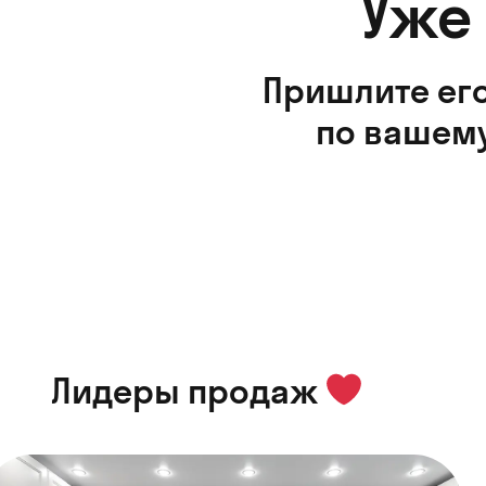
Уже
Пришлите его
по вашему
Лидеры продаж