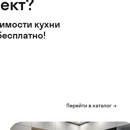
ект?
оимости кухни
бесплатно!
Перейти в каталог