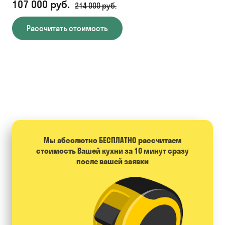
107 000 руб.
71
214 000 руб.
Рассчитать стоимость
Мы абсолютно БЕСПЛАТНО расcчитаем
стоимость Вашей кухни за 10 минут сразу
после вашей заявки