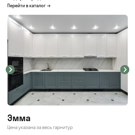
Перейти в каталог
Эмма
С
Цена указана за весь гарнитур
Цен