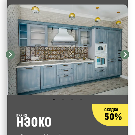
СКИДКА
50%
КУХНЯ
НЭОКО