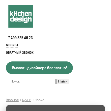
+7 499 325 49 23
МОСКВА
ОБРАТНЫЙ ЗВОНОК
Вызвать дизайнера бесплатно!
Главная
→
Кухни
→
Нэоко