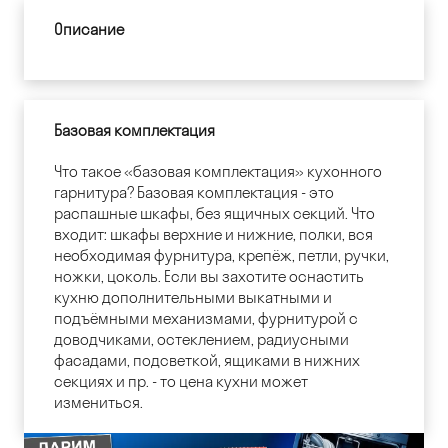
Описание
Базовая комплектация
Что такое «базовая комплектация» кухонного
гарнитура? Базовая комплектация - это
распашные шкафы, без ящичных секций. Что
входит: шкафы верхние и нижние, полки, вся
необходимая фурнитура, крепёж, петли, ручки,
ножки, цоколь. Если вы захотите оснастить
кухню дополнительными выкатными и
подъёмными механизмами, фурнитурой с
доводчиками, остеклением, радиусными
фасадами, подсветкой, ящиками в нижних
секциях и пр. - то цена кухни может
измениться.