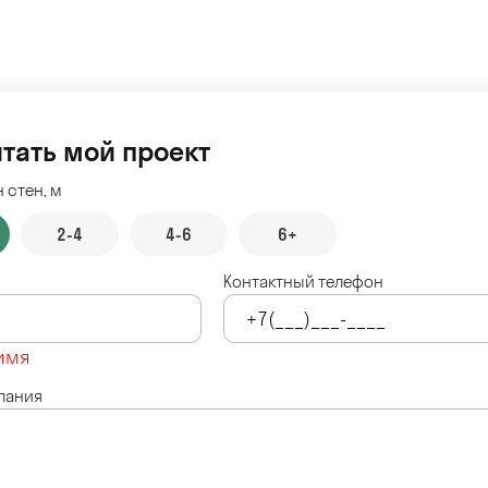
тать мой проект
 стен, м
2-4
4-6
6+
Контактный телефон
имя
лания