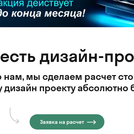
 есть дизайн-про
 нам, мы сделаем расчет ст
 дизайн проекту абсолютно 
Заявка на расчет