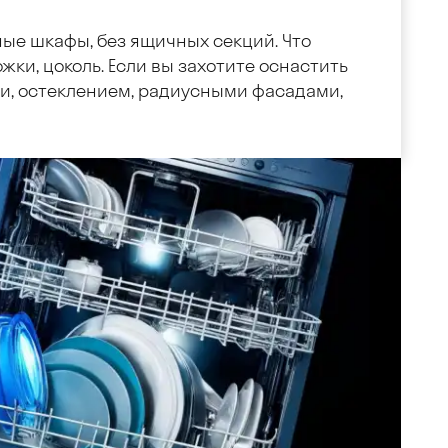
ные шкафы, без ящичных секций. Что
жки, цоколь. Если вы захотите оснастить
, остеклением, радиусными фасадами,