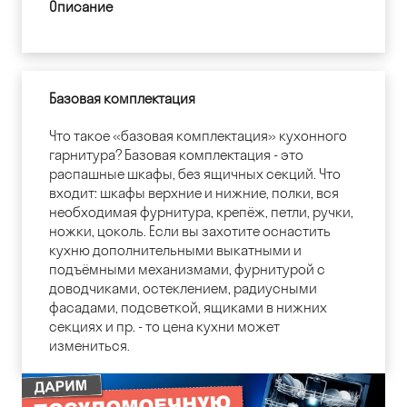
Описание
Базовая комплектация
Что такое «базовая комплектация» кухонного
гарнитура? Базовая комплектация - это
распашные шкафы, без ящичных секций. Что
входит: шкафы верхние и нижние, полки, вся
необходимая фурнитура, крепёж, петли, ручки,
ножки, цоколь. Если вы захотите оснастить
кухню дополнительными выкатными и
подъёмными механизмами, фурнитурой с
доводчиками, остеклением, радиусными
фасадами, подсветкой, ящиками в нижних
секциях и пр. - то цена кухни может
измениться.