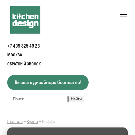
+7 499 325 49 23
МОСКВА
ОБРАТНЫЙ ЗВОНОК
Вызвать дизайнера бесплатно!
Главная
→
Кухни
→
Баффет