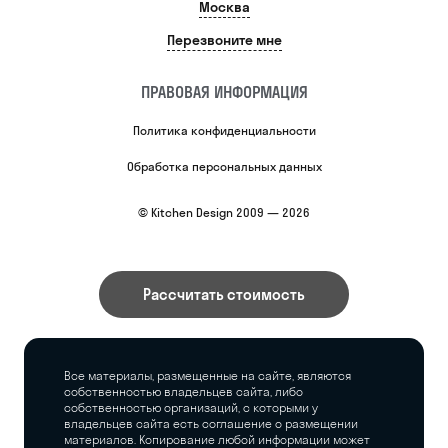
Москва
Перезвоните мне
ПРАВОВАЯ ИНФОРМАЦИЯ
Политика конфиденциальности
Обработка персональных данных
© Kitchen Design 2009 — 2026
Рассчитать стоимость
Все материалы, размещенные на сайте, являются
собственностью владельцев сайта, либо
собственностью организаций, с которыми у
владельцев сайта есть соглашение о размещении
материалов. Копирование любой информации может