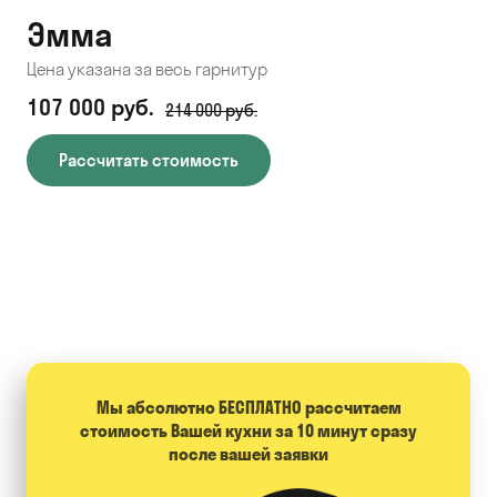
Эмма
С
Цена указана за весь гарнитур
Цен
107 000 руб.
71
214 000 руб.
Рассчитать стоимость
Мы абсолютно БЕСПЛАТНО расcчитаем
стоимость Вашей кухни за 10 минут сразу
после вашей заявки