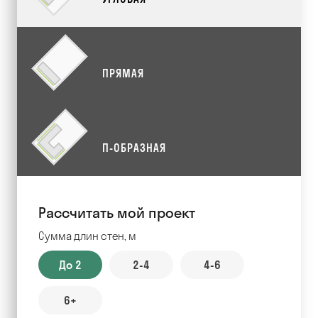
ПРЯМАЯ
П-ОБРАЗНАЯ
Рассчитать мой проект
Сумма длин стен, м
До 2
2-4
4-6
6+