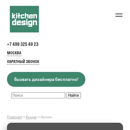
+7 499 325 49 23
МОСКВА
ОБРАТНЫЙ ЗВОНОК
Вызвать дизайнера бесплатно!
Главная
→
Кухни
→
Аксон