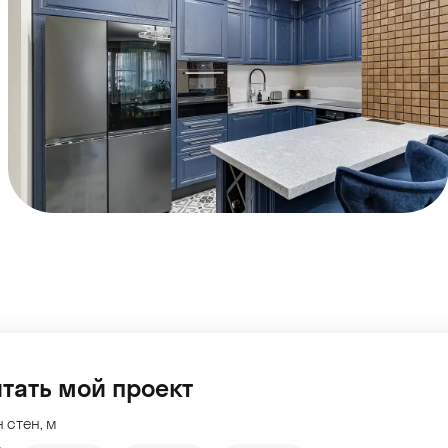
тать мой проект
 стен, м