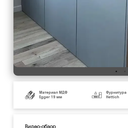
Материал МДФ
Фурнитура
Egger 19 мм
Hettich
Видео-обзор