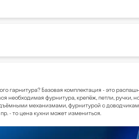
ого гарнитура? Базовая комплектация - это распаш
ся необходимая фурнитура, крепёж, петли, ручки, но
дъёмными механизмами, фурнитурой с доводчиками
пр. - то цена кухни может измениться.