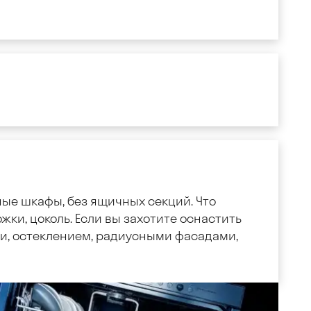
ные шкафы, без ящичных секций. Что
жки, цоколь. Если вы захотите оснастить
, остеклением, радиусными фасадами,