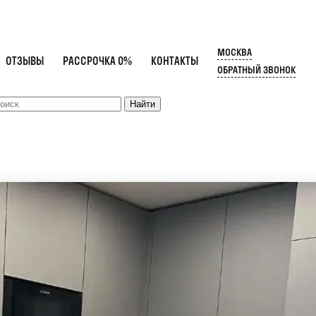
МОСКВА
ОТЗЫВЫ
РАССРОЧКА 0%
КОНТАКТЫ
ОБРАТНЫЙ ЗВОНОК