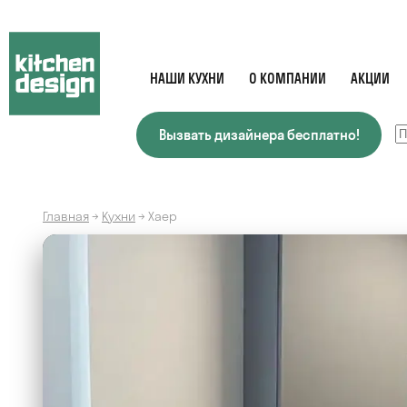
НАШИ КУХНИ
О КОМПАНИИ
АКЦИИ
Вызвать дизайнера бесплатно!
Главная
→
Кухни
→
Хаер