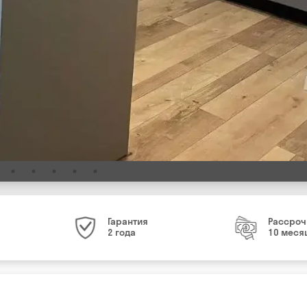
Гарантия
Рассроч
2 года
10 меся