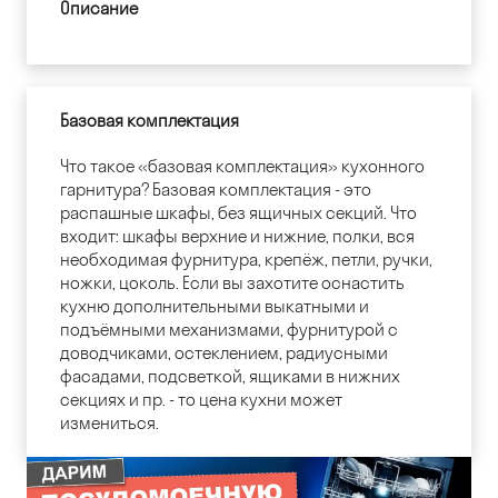
Описание
Базовая комплектация
Что такое «базовая комплектация» кухонного
гарнитура? Базовая комплектация - это
распашные шкафы, без ящичных секций. Что
входит: шкафы верхние и нижние, полки, вся
необходимая фурнитура, крепёж, петли, ручки,
ножки, цоколь. Если вы захотите оснастить
кухню дополнительными выкатными и
подъёмными механизмами, фурнитурой с
доводчиками, остеклением, радиусными
фасадами, подсветкой, ящиками в нижних
секциях и пр. - то цена кухни может
измениться.