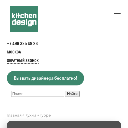
+7 499 325 49 23
МОСКВА
ОБРАТНЫЙ ЗВОНОК
Вызвать дизайнера бесплатно!
Главная
→
Кухни
→
Турре