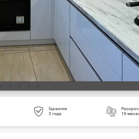
Гарантия
Рассроч
2 года
10 меся