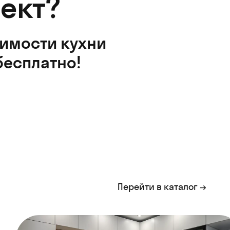
ект?
оимости кухни
бесплатно!
Перейти в каталог