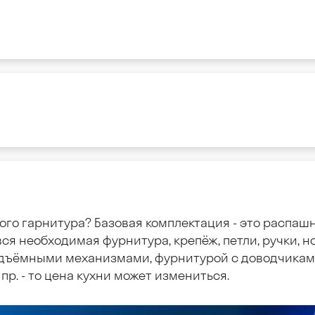
ого гарнитура? Базовая комплектация - это распаш
ся необходимая фурнитура, крепёж, петли, ручки, но
дъёмными механизмами, фурнитурой с доводчиками
пр. - то цена кухни может измениться.