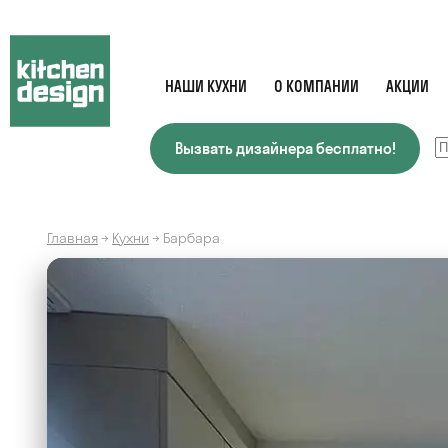
НАШИ КУХНИ
О КОМПАНИИ
АКЦИИ
Вызвать дизайнера бесплатно!
Главная
→
Кухни
→
Барбара