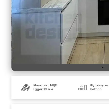
Материал МДФ
Фурнитура
Egger 19 мм
Hettich