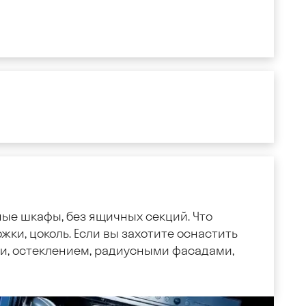
ные шкафы, без ящичных секций. Что
жки, цоколь. Если вы захотите оснастить
, остеклением, радиусными фасадами,