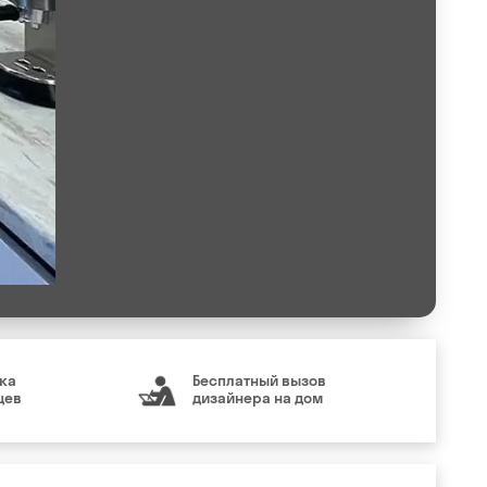
ка
Бесплатный вызов
цев
дизайнера на дом