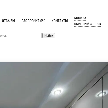
МОСКВА
ОТЗЫВЫ
РАССРОЧКА 0%
КОНТАКТЫ
ОБРАТНЫЙ ЗВОНОК