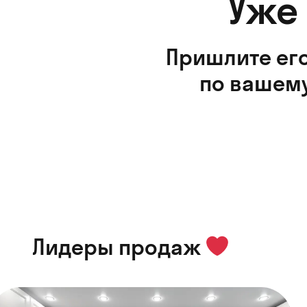
Уже
Пришлите его
по вашему
Лидеры продаж