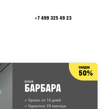
+7 499 325 49 23
СКИДКА
50%
КУХНЯ
БАРБАРА
Сроки: от 14 дней
Гарантия: 24 месяца