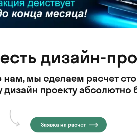
 есть дизайн-про
 нам, мы сделаем расчет ст
 дизайн проекту абсолютно 
Заявка на расчет