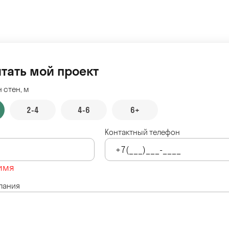
тать мой проект
 стен, м
2-4
4-6
6+
Контактный телефон
имя
лания