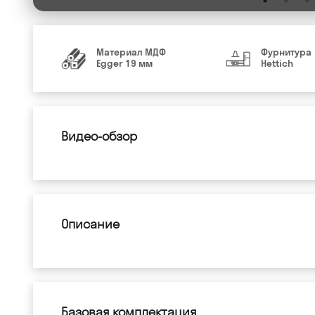
Материал МДФ
Фурнитура
Egger 19 мм
Hettich
Видео-обзор
Описание
Базовая комплектация