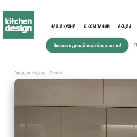
НАШИ КУХНИ
О КОМПАНИИ
АКЦИИ
Вызвать дизайнера бесплатно!
Главная
→
Кухни
→
Элайа