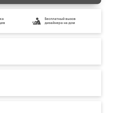
ка
Бесплатный вызов
цев
дизайнера на дом