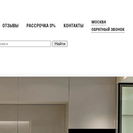
МОСКВА
ОТЗЫВЫ
РАССРОЧКА 0%
КОНТАКТЫ
ОБРАТНЫЙ ЗВОНОК