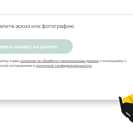
епите эскиз или фотографию
опку, я даю
согласие на обработку персональных данных
и соглашаюсь c
ским соглашением и
политикой конфиденциальности