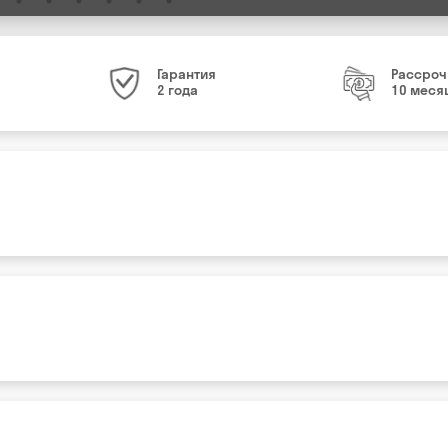
Гарантия
Рассроч
2 года
10 меся