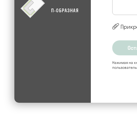
П-ОБРАЗНАЯ
Прикр
Нажимая на кн
пользователь