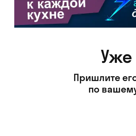
Уже
Пришлите его
по вашему