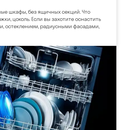
ные шкафы, без ящичных секций. Что
жки, цоколь. Если вы захотите оснастить
, остеклением, радиусными фасадами,