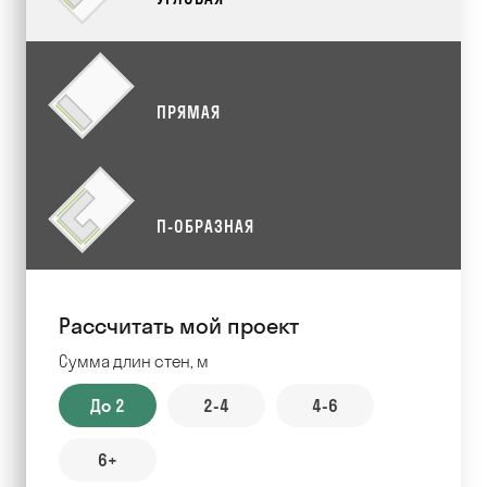
ПРЯМАЯ
П-ОБРАЗНАЯ
Рассчитать мой проект
Сумма длин стен, м
До 2
2-4
4-6
6+