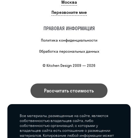
Москва
Перезвоните мне
ПРАВОВАЯ ИНФОРМАЦИЯ
Политика конфиденциальности
Обработка персональных данных
© Kitchen Design 2009 — 2026
Рассчитать стоимость
Все материалы, размещенные на сайте, являются
собственностью владельцев сайта, либо
собственностью организаций, с которыми у
владельцев сайта есть соглашение о размещении
материалов. Копирование любой информации может