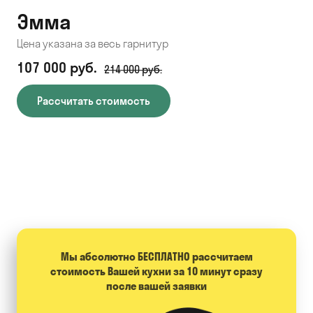
Эмма
С
Цена указана за весь гарнитур
Цен
107 000 руб.
71
214 000 руб.
Рассчитать стоимость
Мы абсолютно БЕСПЛАТНО расcчитаем
стоимость Вашей кухни за 10 минут сразу
после вашей заявки