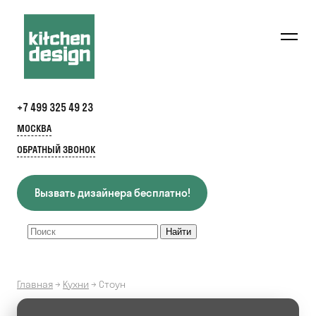
+7 499 325 49 23
МОСКВА
ОБРАТНЫЙ ЗВОНОК
Вызвать дизайнера бесплатно!
Главная
→
Кухни
→
Стоун