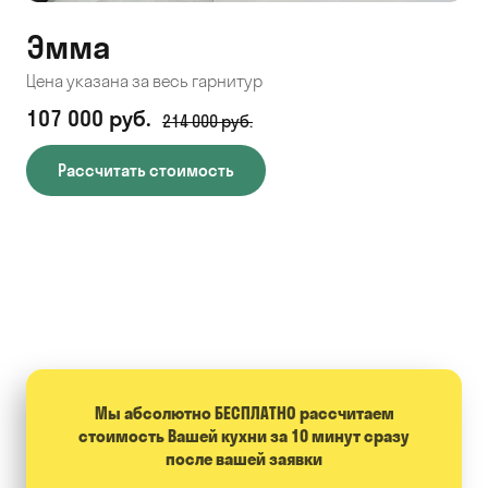
Эмма
С
Цена указана за весь гарнитур
Цен
107 000 руб.
71
214 000 руб.
Рассчитать стоимость
Мы абсолютно БЕСПЛАТНО расcчитаем
стоимость Вашей кухни за 10 минут сразу
после вашей заявки