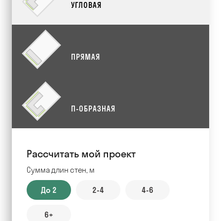
УГЛОВАЯ
ПРЯМАЯ
П-ОБРАЗНАЯ
Рассчитать мой проект
Сумма длин стен, м
До 2
2-4
4-6
6+