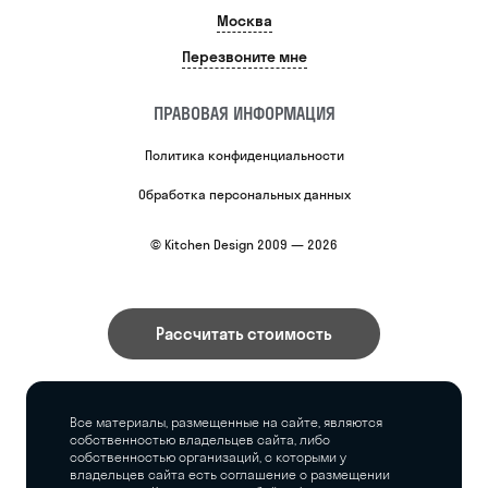
Москва
Перезвоните мне
ПРАВОВАЯ ИНФОРМАЦИЯ
Политика конфиденциальности
Обработка персональных данных
© Kitchen Design 2009 — 2026
Рассчитать стоимость
Все материалы, размещенные на сайте, являются
собственностью владельцев сайта, либо
собственностью организаций, с которыми у
владельцев сайта есть соглашение о размещении