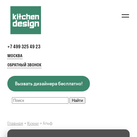
+7 499 325 49 23
МОСКВА
ОБРАТНЫЙ ЗВОНОК
Вызвать дизайнера бесплатно!
Главная
→
Кухни
→
Альф