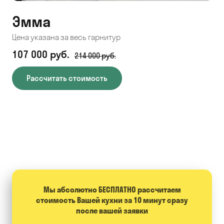
Эмма
С
Цена указана за весь гарнитур
Цен
107 000 руб.
71
214 000 руб.
Рассчитать стоимость
Мы абсолютно БЕСПЛАТНО расcчитаем
стоимость Вашей кухни за 10 минут сразу
после вашей заявки