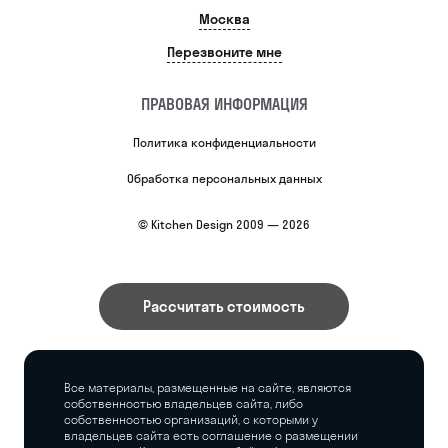
Москва
Перезвоните мне
ПРАВОВАЯ ИНФОРМАЦИЯ
Политика конфиденциальности
Обработка персональных данных
© Kitchen Design 2009 — 2026
Рассчитать стоимость
Все материалы, размещенные на сайте, являются
собственностью владельцев сайта, либо
собственностью организаций, с которыми у
владельцев сайта есть соглашение о размещении