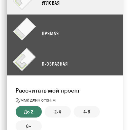
УГЛОВАЯ
ПРЯМАЯ
П-ОБРАЗНАЯ
Рассчитать мой проект
Сумма длин стен, м
До 2
2-4
4-6
6+