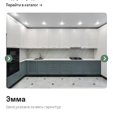
Перейти в каталог
Эмма
С
Цена указана за весь гарнитур
Цен