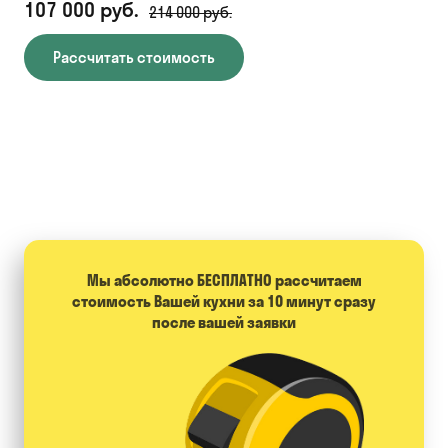
107 000 руб.
71
214 000 руб.
Рассчитать стоимость
Мы абсолютно БЕСПЛАТНО расcчитаем
стоимость Вашей кухни за 10 минут сразу
после вашей заявки