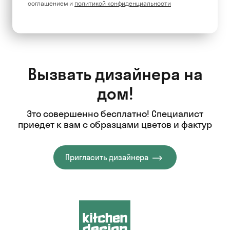
соглашением и
политикой конфиденциальности
Вызвать дизайнера на
дом!
Это совершенно бесплатно! Специалист
приедет к вам с образцами цветов и фактур
Пригласить дизайнера