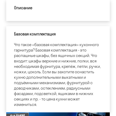
Описание
Базовая комплектация
Что такое «базовая комплектация» кухонного
гарнитура? Базовая комплектация - это
распашные шкафы, без ящичных секций. Что
входит: шкафы верхние и нижние, полки, вся
необходимая фурнитура, крепёж, петли, ручки,
ножки, цоколь. Если вы захотите оснастить
кухню дополнительными выкатными и
подъёмными механизмами, фурнитурой с
доводчиками, остеклением, радиусными
фасадами, подсветкой, ящиками в нижних
секциях и пр. - то цена кухни может
измениться.