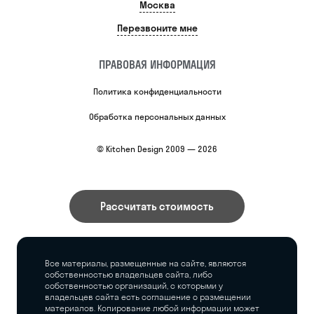
Москва
Перезвоните мне
ПРАВОВАЯ ИНФОРМАЦИЯ
Политика конфиденциальности
Обработка персональных данных
© Kitchen Design 2009 — 2026
Рассчитать стоимость
Все материалы, размещенные на сайте, являются
собственностью владельцев сайта, либо
собственностью организаций, с которыми у
владельцев сайта есть соглашение о размещении
материалов. Копирование любой информации может