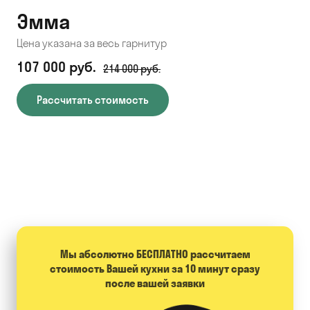
Эмма
С
Цена указана за весь гарнитур
Цен
107 000 руб.
71
214 000 руб.
Рассчитать стоимость
Мы абсолютно БЕСПЛАТНО расcчитаем
стоимость Вашей кухни за 10 минут сразу
после вашей заявки