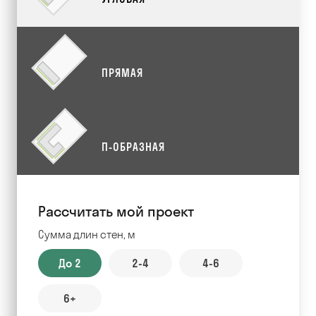
ПРЯМАЯ
П-ОБРАЗНАЯ
Рассчитать мой проект
Сумма длин стен, м
До 2
2-4
4-6
6+