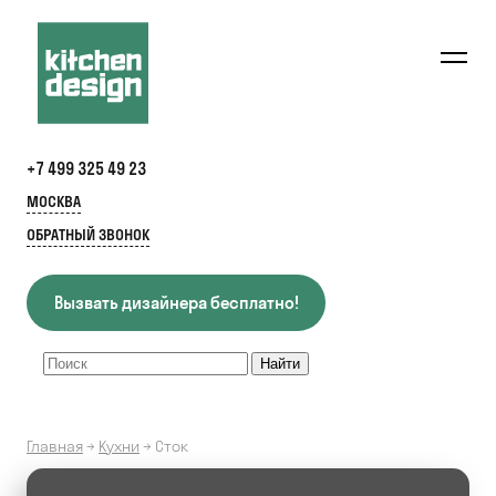
+7 499 325 49 23
МОСКВА
ОБРАТНЫЙ ЗВОНОК
Вызвать дизайнера бесплатно!
Главная
→
Кухни
→
Сток