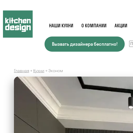
НАШИ КУХНИ
О КОМПАНИИ
АКЦИИ
Вызвать дизайнера бесплатно!
Главная
→
Кухни
→
Эконом