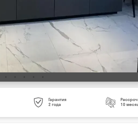
Гарантия
Рассроч
2 года
10 меся