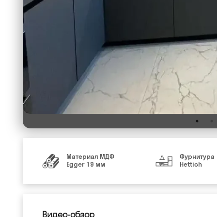
Материал МДФ
Фурнитура
Egger 19 мм
Hettich
Видео-обзор