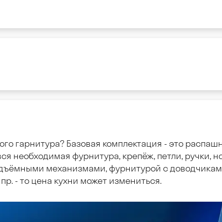
ого гарнитура? Базовая комплектация - это распаш
ся необходимая фурнитура, крепёж, петли, ручки, но
дъёмными механизмами, фурнитурой с доводчиками
пр. - то цена кухни может измениться.