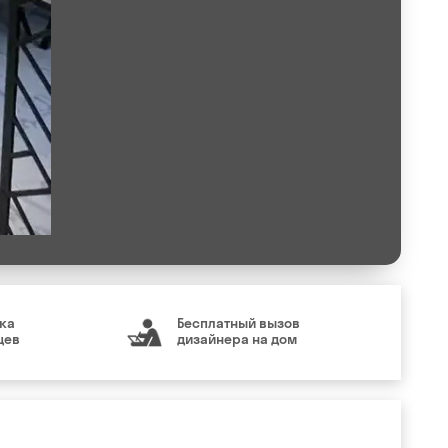
ка
Бесплатный вызов
цев
дизайнера на дом