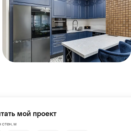
тать мой проект
 стен, м