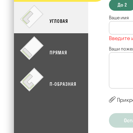
До 2
Ваше имя
УГЛОВАЯ
Введите 
Ваши поже
ПРЯМАЯ
П-ОБРАЗНАЯ
Прикр