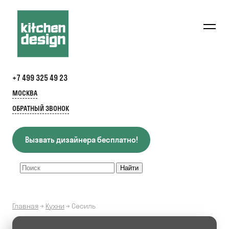
+7 499 325 49 23
МОСКВА
ОБРАТНЫЙ ЗВОНОК
Вызвать дизайнера бесплатно!
Главная
→
Кухни
→
Сесиль