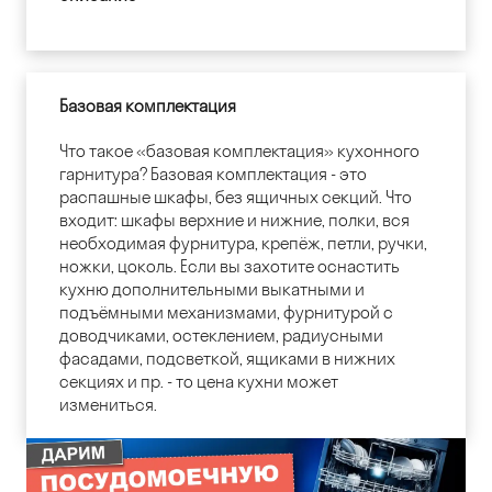
Базовая комплектация
Что такое «базовая комплектация» кухонного
гарнитура? Базовая комплектация - это
распашные шкафы, без ящичных секций. Что
входит: шкафы верхние и нижние, полки, вся
необходимая фурнитура, крепёж, петли, ручки,
ножки, цоколь. Если вы захотите оснастить
кухню дополнительными выкатными и
подъёмными механизмами, фурнитурой с
доводчиками, остеклением, радиусными
фасадами, подсветкой, ящиками в нижних
секциях и пр. - то цена кухни может
измениться.