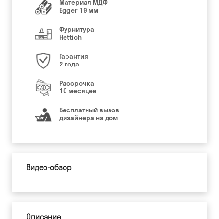
Материал МДФ
Egger 19 мм
Фурнитура
Hettich
Гарантия
2 года
Рассрочка
10 месяцев
Бесплатный вызов
дизайнера на дом
Видео-обзор
Описание