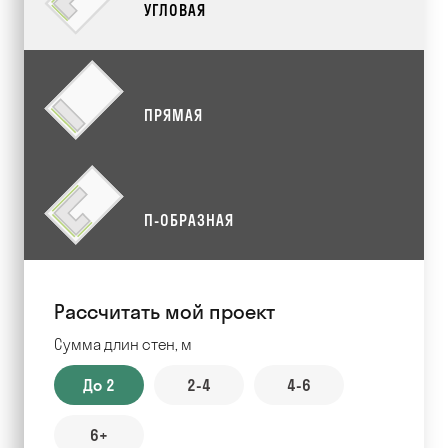
УГЛОВАЯ
ПРЯМАЯ
П-ОБРАЗНАЯ
Рассчитать мой проект
Сумма длин стен, м
До 2
2-4
4-6
6+