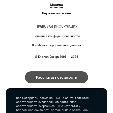
Москва
Перезвоните мне
ПРАВОВАЯ ИНФОРМАЦИЯ
Политика конфиденциальности
Обработка персональных данных
© Kitchen Design 2009 — 2026
Рассчитать стоимость
Все материалы, размещенные на сайте, являются
собственностью владельцев сайта, либо
собственностью организаций, с которыми у
владельцев сайта есть соглашение о размещении