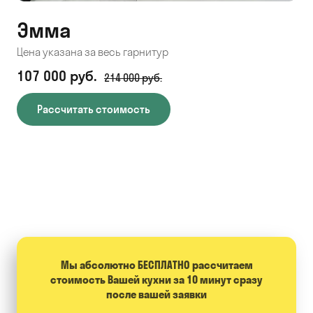
Эмма
С
Цена указана за весь гарнитур
Цен
107 000 руб.
71
214 000 руб.
Рассчитать стоимость
Мы абсолютно БЕСПЛАТНО расcчитаем
стоимость Вашей кухни за 10 минут сразу
после вашей заявки