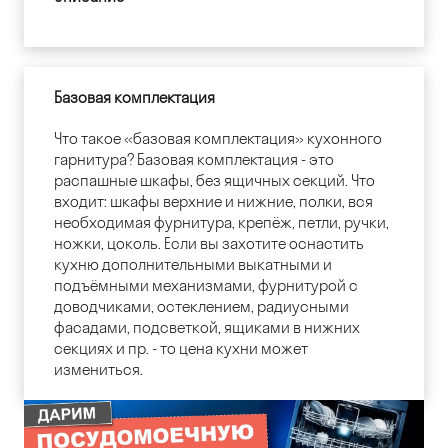
Базовая комплектация
Что такое «базовая комплектация» кухонного
гарнитура? Базовая комплектация - это
распашные шкафы, без ящичных секций. Что
входит: шкафы верхние и нижние, полки, вся
необходимая фурнитура, крепёж, петли, ручки,
ножки, цоколь. Если вы захотите оснастить
кухню дополнительными выкатными и
подъёмными механизмами, фурнитурой с
доводчиками, остеклением, радиусными
фасадами, подсветкой, ящиками в нижних
секциях и пр. - то цена кухни может
измениться.