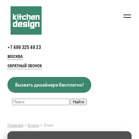
+7 499 325 49 23
МОСКВА
ОБРАТНЫЙ ЗВОНОК
Вызвать дизайнера бесплатно!
Главная
→
Кухни
→
Элис