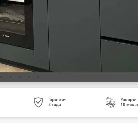
Гарантия
Рассроч
2 года
10 меся