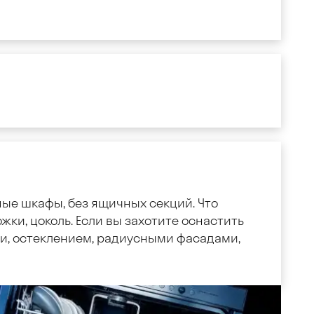
ные шкафы, без ящичных секций. Что
жки, цоколь. Если вы захотите оснастить
, остеклением, радиусными фасадами,