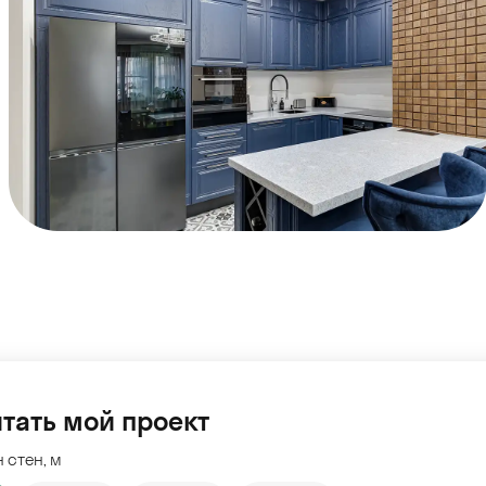
тать мой проект
 стен, м