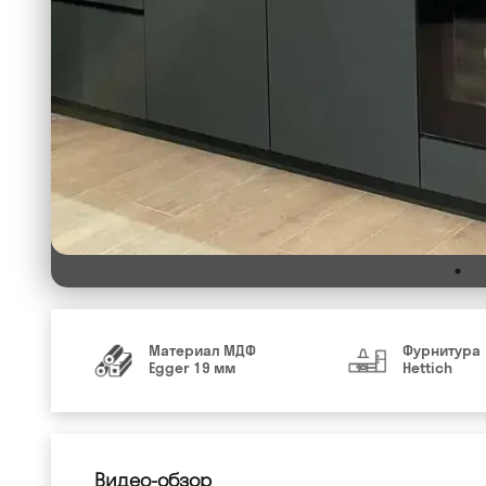
Материал МДФ
Фурнитура
Egger 19 мм
Hettich
Видео-обзор