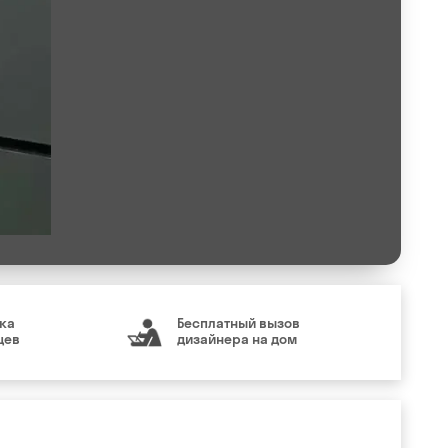
ка
Бесплатный вызов
цев
дизайнера на дом