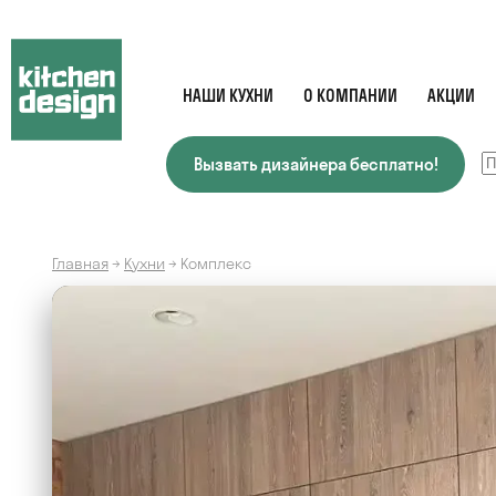
НАШИ КУХНИ
О КОМПАНИИ
АКЦИИ
Вызвать дизайнера бесплатно!
Главная
→
Кухни
→
Комплекс