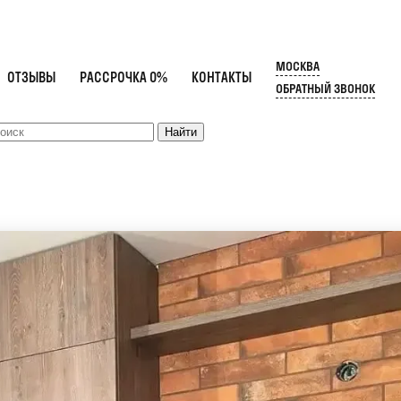
МОСКВА
ОТЗЫВЫ
РАССРОЧКА 0%
КОНТАКТЫ
ОБРАТНЫЙ ЗВОНОК