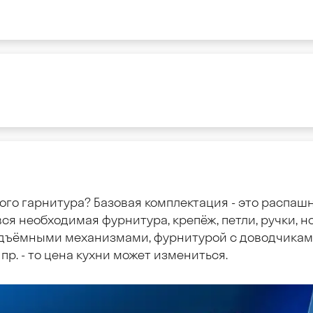
ого гарнитура? Базовая комплектация - это распаш
ся необходимая фурнитура, крепёж, петли, ручки, но
дъёмными механизмами, фурнитурой с доводчиками
пр. - то цена кухни может измениться.