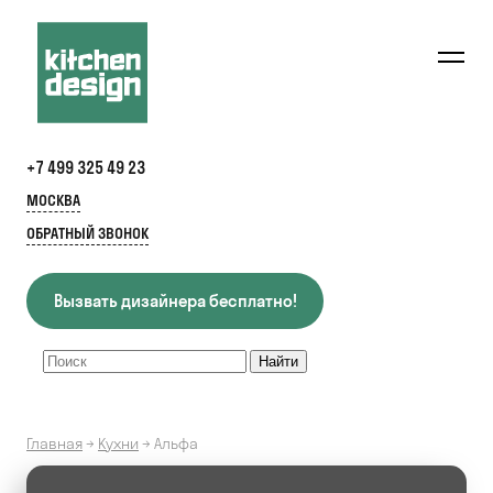
+7 499 325 49 23
МОСКВА
ОБРАТНЫЙ ЗВОНОК
Вызвать дизайнера бесплатно!
Главная
→
Кухни
→
Альфа