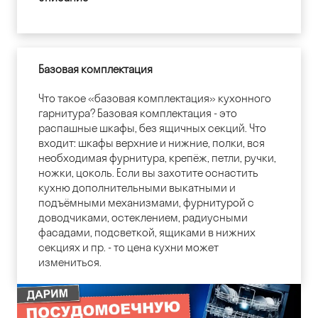
Базовая комплектация
Что такое «базовая комплектация» кухонного
гарнитура? Базовая комплектация - это
распашные шкафы, без ящичных секций. Что
входит: шкафы верхние и нижние, полки, вся
необходимая фурнитура, крепёж, петли, ручки,
ножки, цоколь. Если вы захотите оснастить
кухню дополнительными выкатными и
подъёмными механизмами, фурнитурой с
доводчиками, остеклением, радиусными
фасадами, подсветкой, ящиками в нижних
секциях и пр. - то цена кухни может
измениться.