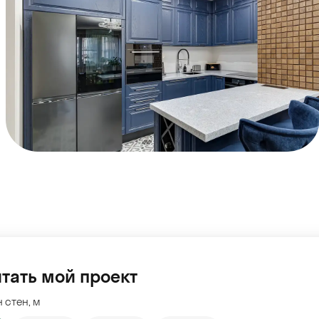
тать мой проект
 стен, м