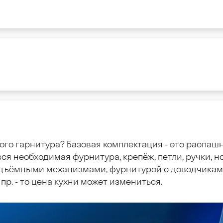
ого гарнитура? Базовая комплектация - это распаш
ся необходимая фурнитура, крепёж, петли, ручки, но
дъёмными механизмами, фурнитурой с доводчиками
пр. - то цена кухни может измениться.