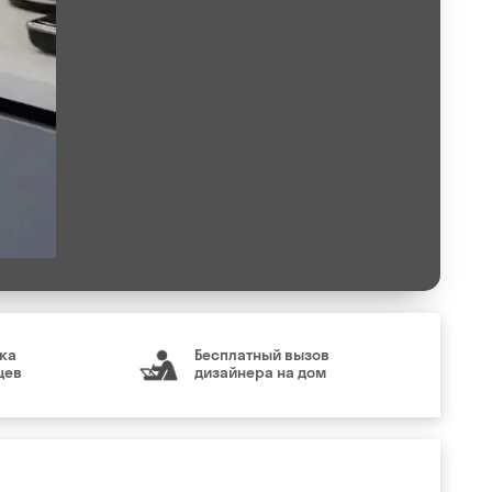
ка
Бесплатный вызов
цев
дизайнера на дом