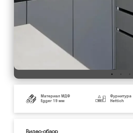
Материал МДФ
Фурнитура
Egger 19 мм
Hettich
Видео-обзор