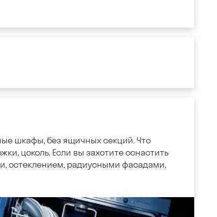
ные шкафы, без ящичных секций. Что
жки, цоколь. Если вы захотите оснастить
, остеклением, радиусными фасадами,