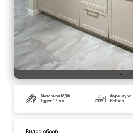
Материал МДФ
Фурнитура
Egger 19 мм
Hettich
Видео-обзор