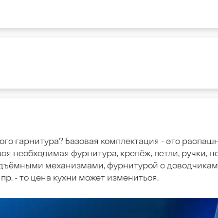
ого гарнитура? Базовая комплектация - это распаш
ся необходимая фурнитура, крепёж, петли, ручки, но
дъёмными механизмами, фурнитурой с доводчиками
пр. - то цена кухни может измениться.