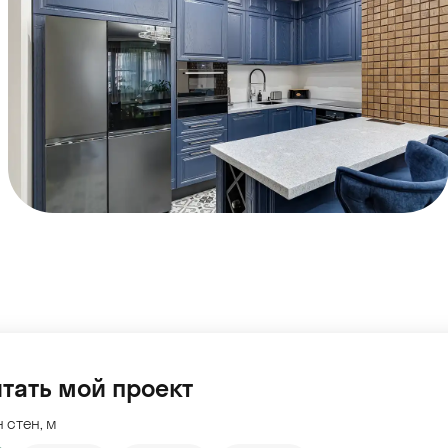
тать мой проект
 стен, м