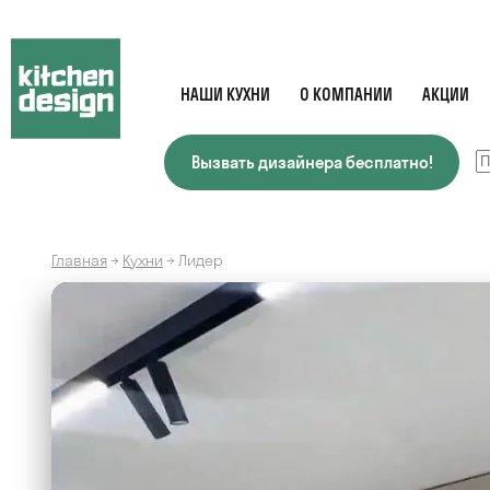
НАШИ КУХНИ
О КОМПАНИИ
АКЦИИ
Вызвать дизайнера бесплатно!
Главная
→
Кухни
→
Лидер