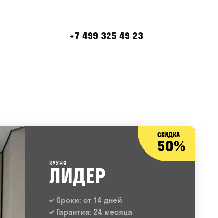
+7 499 325 49 23
СКИДКА
50%
КУХНЯ
ЛИДЕР
Сроки: от 14 дней
Гарантия: 24 месяца