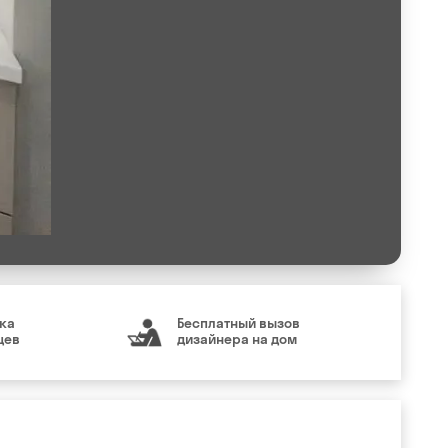
ка
Бесплатный вызов
цев
дизайнера на дом