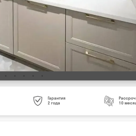
Гарантия
Рассроч
2 года
10 меся