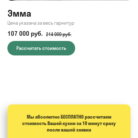
Эмма
С
Цена указана за весь гарнитур
Цен
107 000 руб.
71
214 000 руб.
Рассчитать стоимость
Мы абсолютно БЕСПЛАТНО расcчитаем
стоимость Вашей кухни за 10 минут сразу
после вашей заявки