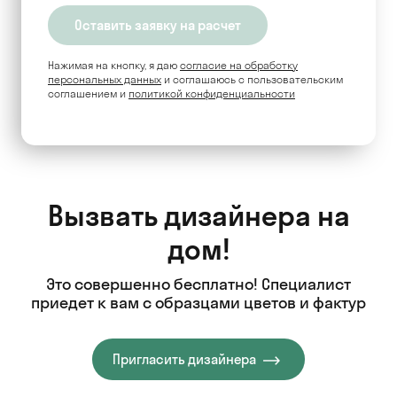
Нажимая на кнопку, я даю
согласие на обработку
персональных данных
и соглашаюсь c пользовательским
соглашением и
политикой конфиденциальности
Вызвать дизайнера на
дом!
Это совершенно бесплатно! Специалист
приедет к вам с образцами цветов и фактур
Пригласить дизайнера