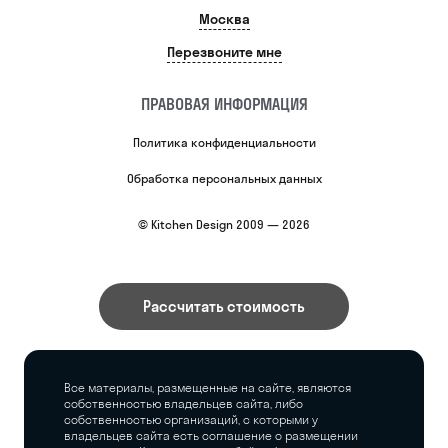
Москва
Перезвоните мне
ПРАВОВАЯ ИНФОРМАЦИЯ
Политика конфиденциальности
Обработка персональных данных
© Kitchen Design 2009 — 2026
Рассчитать стоимость
Все материалы, размещенные на сайте, являются
собственностью владельцев сайта, либо
собственностью организаций, с которыми у
владельцев сайта есть соглашение о размещении