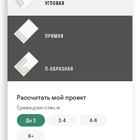
УГЛОВАЯ
ПРЯМАЯ
П-ОБРАЗНАЯ
Рассчитать мой проект
Сумма длин стен, м
До 2
2-4
4-6
6+