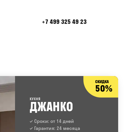
+7 499 325 49 23
СКИДКА
50%
КУХНЯ
ДЖАНКО
Сроки: от 14 дней
Гарантия: 24 месяца