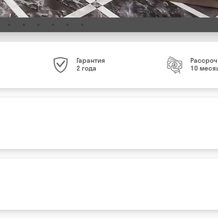
Гарантия
Рассроч
2 года
10 меся