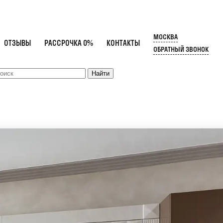
МОСКВА
ОТЗЫВЫ
РАССРОЧКА 0%
КОНТАКТЫ
ОБРАТНЫЙ ЗВОНОК