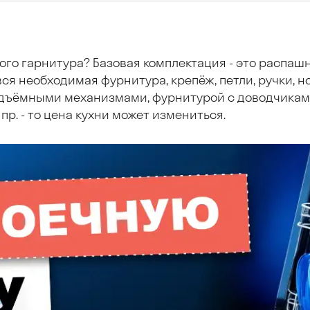
ого гарнитура? Базовая комплектация - это распаш
ся необходимая фурнитура, крепёж, петли, ручки, но
дъёмными механизмами, фурнитурой с доводчиками
пр. - то цена кухни может измениться.