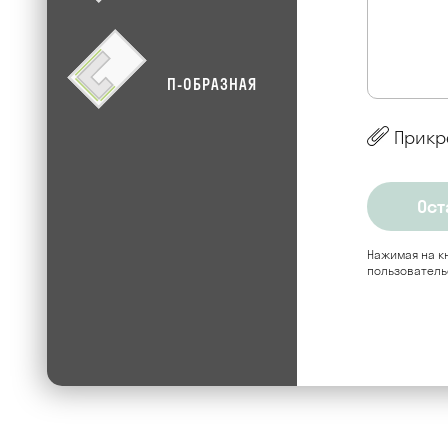
П-ОБРАЗНАЯ
Прикр
Нажимая на кн
пользователь