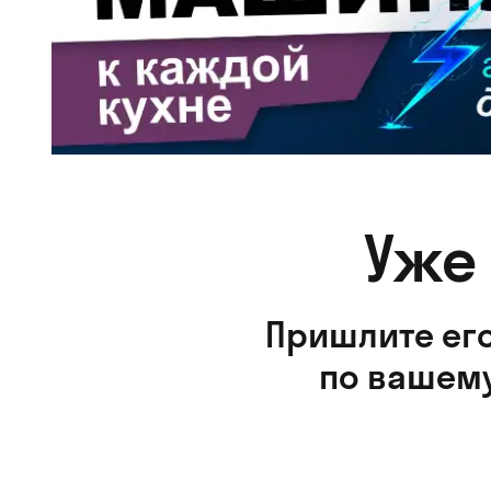
Уже
Пришлите его
по вашему