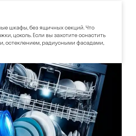
ные шкафы, без ящичных секций. Что
жки, цоколь. Если вы захотите оснастить
, остеклением, радиусными фасадами,