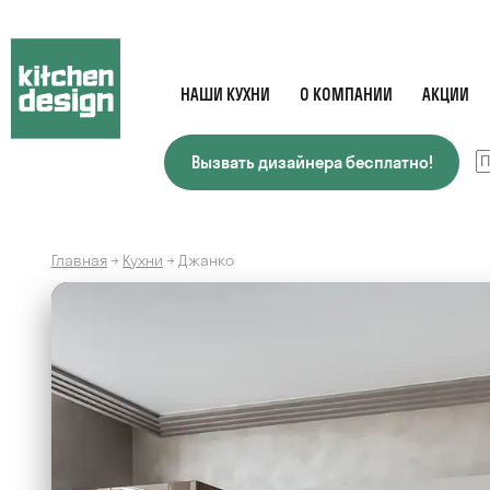
НАШИ КУХНИ
О КОМПАНИИ
АКЦИИ
Вызвать дизайнера бесплатно!
Главная
→
Кухни
→
Джанко