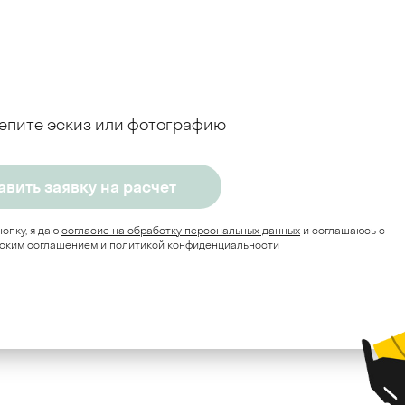
епите эскиз или фотографию
опку, я даю
согласие на обработку персональных данных
и соглашаюсь c
ским соглашением и
политикой конфиденциальности