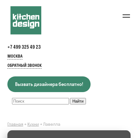
+7 499 325 49 23
МОСКВА
ОБРАТНЫЙ ЗВОНОК
Вызвать дизайнера бесплатно!
Главная
→
Кухни
→
Лавелла