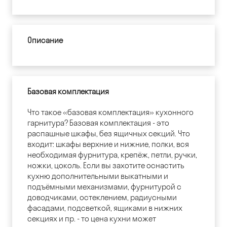
Описание
Базовая комплектация
Что такое «базовая комплектация» кухонного
гарнитура? Базовая комплектация - это
распашные шкафы, без ящичных секций. Что
входит: шкафы верхние и нижние, полки, вся
необходимая фурнитура, крепёж, петли, ручки,
ножки, цоколь. Если вы захотите оснастить
кухню дополнительными выкатными и
подъёмными механизмами, фурнитурой с
доводчиками, остеклением, радиусными
фасадами, подсветкой, ящиками в нижних
секциях и пр. - то цена кухни может