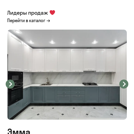
Лидеры продаж
Перейти в каталог
Эмма
С