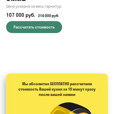
Цена указана за весь гарнитур
Цен
107 000 руб.
71
214 000 руб.
Рассчитать стоимость
Мы абсолютно БЕСПЛАТНО расcчитаем
стоимость Вашей кухни за 10 минут сразу
после вашей заявки