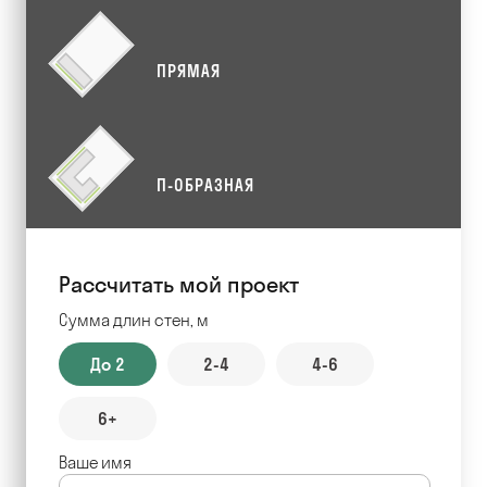
ПРЯМАЯ
П-ОБРАЗНАЯ
Рассчитать мой проект
Сумма длин стен, м
До 2
2-4
4-6
6+
Ваше имя