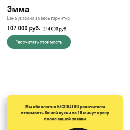
Эмма
С
Цена указана за весь гарнитур
Цен
107 000 руб.
71
214 000 руб.
Рассчитать стоимость
Мы абсолютно БЕСПЛАТНО расcчитаем
стоимость Вашей кухни за 10 минут сразу
после вашей заявки