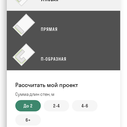
ПРЯМАЯ
П-ОБРАЗНАЯ
Рассчитать мой проект
Сумма длин стен, м
До 2
2-4
4-6
6+