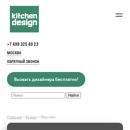
+7 499 325 49 23
МОСКВА
ОБРАТНЫЙ ЗВОНОК
Вызвать дизайнера бесплатно!
Главная
→
Кухни
→
Мерлен