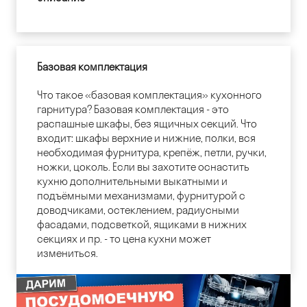
Базовая комплектация
Что такое «базовая комплектация» кухонного
гарнитура? Базовая комплектация - это
распашные шкафы, без ящичных секций. Что
входит: шкафы верхние и нижние, полки, вся
необходимая фурнитура, крепёж, петли, ручки,
ножки, цоколь. Если вы захотите оснастить
кухню дополнительными выкатными и
подъёмными механизмами, фурнитурой с
доводчиками, остеклением, радиусными
фасадами, подсветкой, ящиками в нижних
секциях и пр. - то цена кухни может
измениться.