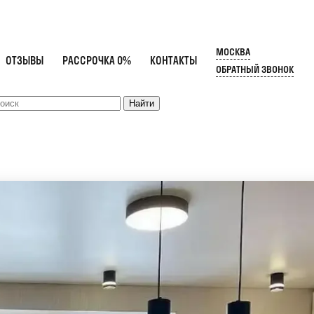
МОСКВА
ОТЗЫВЫ
РАССРОЧКА 0%
КОНТАКТЫ
ОБРАТНЫЙ ЗВОНОК