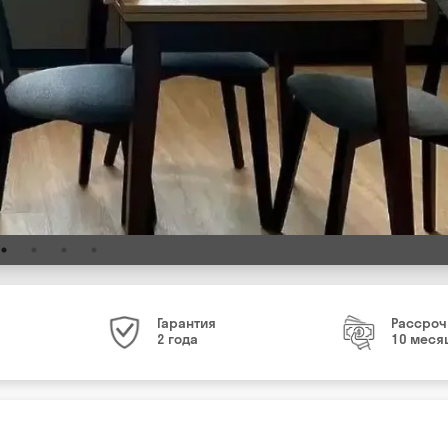
Гарантия
Рассроч
2 года
10 меся