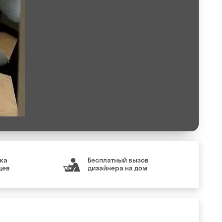
ка
Бесплатный вызов
цев
дизайнера на дом