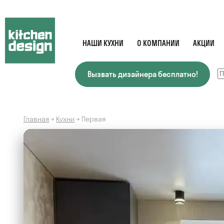
НАШИ КУХНИ
О КОМПАНИИ
АКЦИИ
Вызвать дизайнера бесплатно!
Главная
→
Кухни
→
Первая