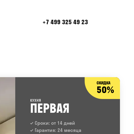
+7 499 325 49 23
СКИДКА
50%
КУХНЯ
ПЕРВАЯ
Сроки: от 14 дней
Гарантия: 24 месяца