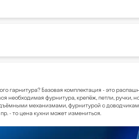
ого гарнитура? Базовая комплектация - это распаш
ся необходимая фурнитура, крепёж, петли, ручки, но
дъёмными механизмами, фурнитурой с доводчиками
пр. - то цена кухни может измениться.