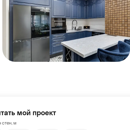
тать мой проект
 стен, м