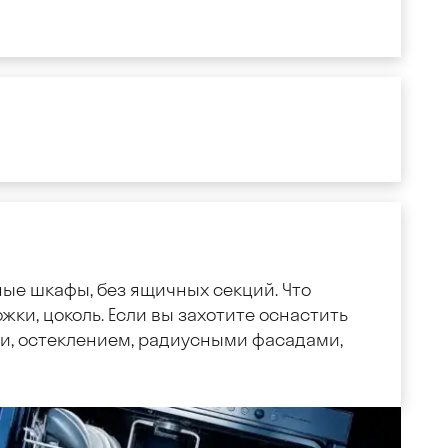
ные шкафы, без ящичных секций. Что
жки, цоколь. Если вы захотите оснастить
, остеклением, радиусными фасадами,