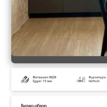
Материал МДФ
Фурнитура
Egger 19 мм
Hettich
Видео-обзор