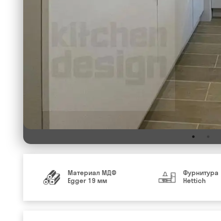
Материал МДФ
Фурнитура
Egger 19 мм
Hettich