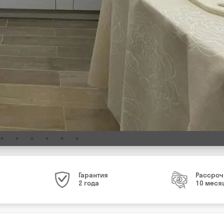
Гарантия
Рассроч
2 года
10 меся