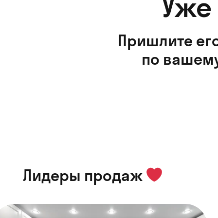
Уже
Пришлите его
по вашему
Лидеры продаж