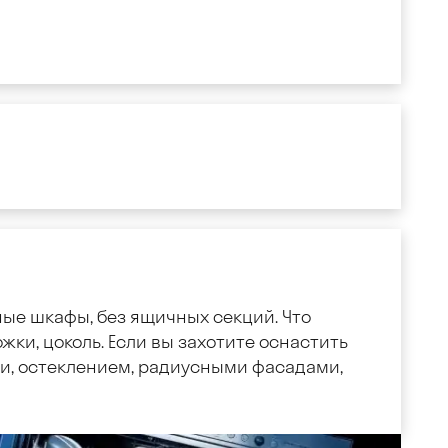
ные шкафы, без ящичных секций. Что
жки, цоколь. Если вы захотите оснастить
, остеклением, радиусными фасадами,