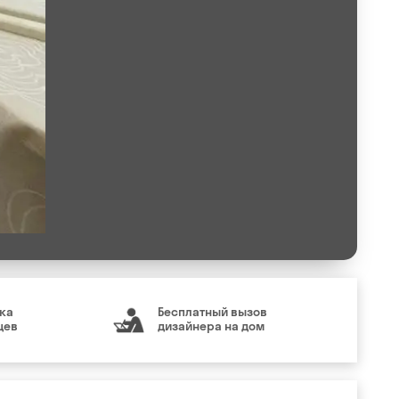
ка
Бесплатный вызов
цев
дизайнера на дом