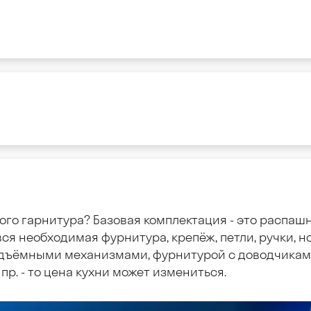
ого гарнитура? Базовая комплектация - это распаш
ся необходимая фурнитура, крепёж, петли, ручки, но
дъёмными механизмами, фурнитурой с доводчиками
пр. - то цена кухни может измениться.