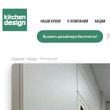
НАШИ КУХНИ
О КОМПАНИИ
АКЦИИ
Вызвать дизайнера бесплатно!
Главная
→
Кухни
→
Реновация