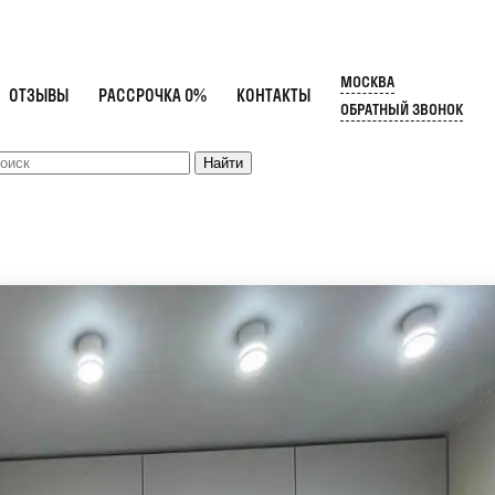
МОСКВА
ОТЗЫВЫ
РАССРОЧКА 0%
КОНТАКТЫ
ОБРАТНЫЙ ЗВОНОК