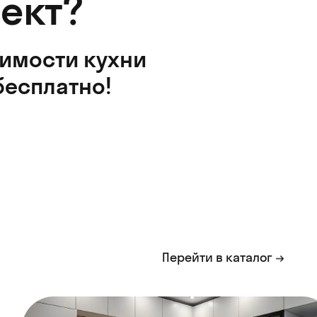
ект?
оимости кухни
бесплатно!
Перейти в каталог