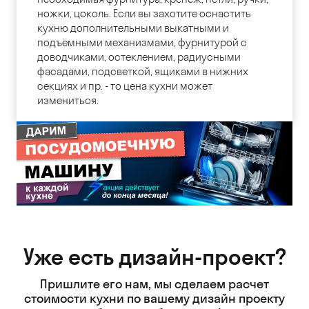
ножки, цоколь. Если вы захотите оснастить
кухню дополнительными выкатными и
подъёмными механизмами, фурнитурой с
доводчиками, остеклением, радиусными
фасадами, подсветкой, ящиками в нижних
секциях и пр. - то цена кухни может
измениться.
Уже есть дизайн-проект?
Пришлите его нам, мы сделаем расчет
стоимости кухни
по вашему дизайн проекту