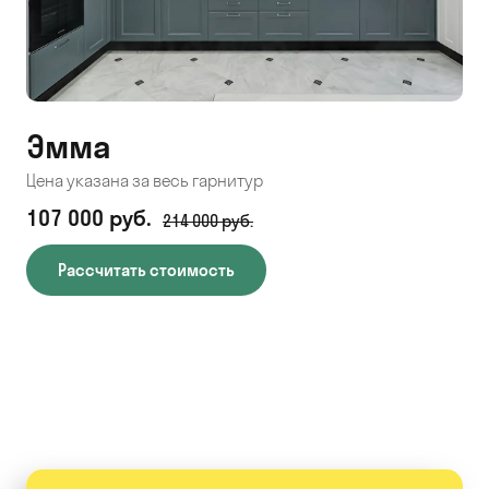
Эмма
С
Цена указана за весь гарнитур
Цен
107 000 руб.
71
214 000 руб.
Рассчитать стоимость