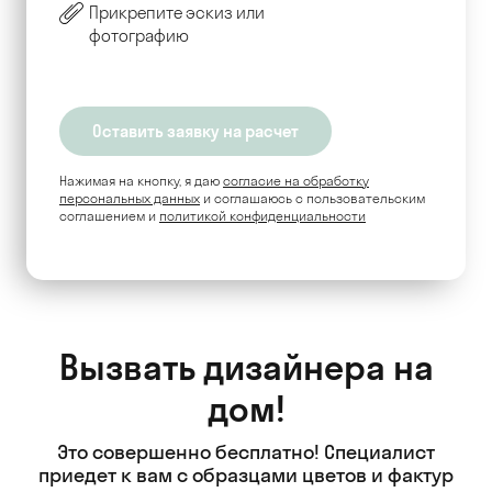
Прикрепите эскиз или
фотографию
Нажимая на кнопку, я даю
согласие на обработку
персональных данных
и соглашаюсь c пользовательским
соглашением и
политикой конфиденциальности
Вызвать дизайнера на
дом!
Это совершенно бесплатно! Специалист
приедет к вам с образцами цветов и фактур