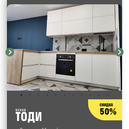
СКИДКА
50%
КУХНЯ
ТОДИ