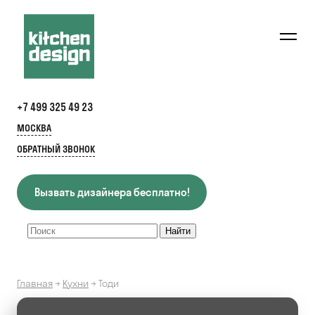
+7 499 325 49 23
МОСКВА
ОБРАТНЫЙ ЗВОНОК
Вызвать дизайнера бесплатно!
Главная
→
Кухни
→
Тоди