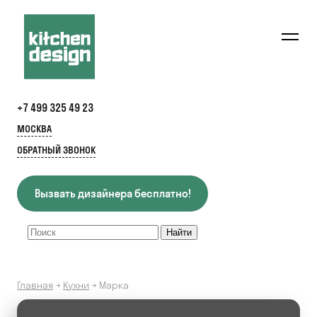
+7 499 325 49 23
МОСКВА
ОБРАТНЫЙ ЗВОНОК
Вызвать дизайнера бесплатно!
Главная
→
Кухни
→
Марка