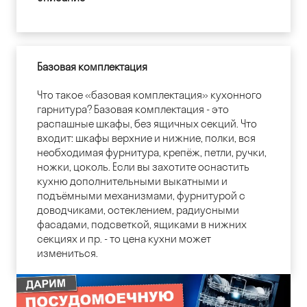
Базовая комплектация
Что такое «базовая комплектация» кухонного
гарнитура? Базовая комплектация - это
распашные шкафы, без ящичных секций. Что
входит: шкафы верхние и нижние, полки, вся
необходимая фурнитура, крепёж, петли, ручки,
ножки, цоколь. Если вы захотите оснастить
кухню дополнительными выкатными и
подъёмными механизмами, фурнитурой с
доводчиками, остеклением, радиусными
фасадами, подсветкой, ящиками в нижних
секциях и пр. - то цена кухни может
измениться.