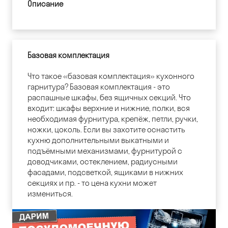
Описание
Базовая комплектация
Что такое «базовая комплектация» кухонного
гарнитура? Базовая комплектация - это
распашные шкафы, без ящичных секций. Что
входит: шкафы верхние и нижние, полки, вся
необходимая фурнитура, крепёж, петли, ручки,
ножки, цоколь. Если вы захотите оснастить
кухню дополнительными выкатными и
подъёмными механизмами, фурнитурой с
доводчиками, остеклением, радиусными
фасадами, подсветкой, ящиками в нижних
секциях и пр. - то цена кухни может
измениться.