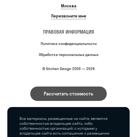
Москва
Перезвоните мне
ПРАВОВАЯ ИНФОРМАЦИЯ
Политика конфиденциальности
Обработка персональных данных
© Kitchen Design 2009 — 2026
Рассчитать стоимость
Все материалы, размещенные на сайте, являются
собственностью владельцев сайта, либо
собственностью организаций, с которыми у
владельцев сайта есть соглашение о размещении