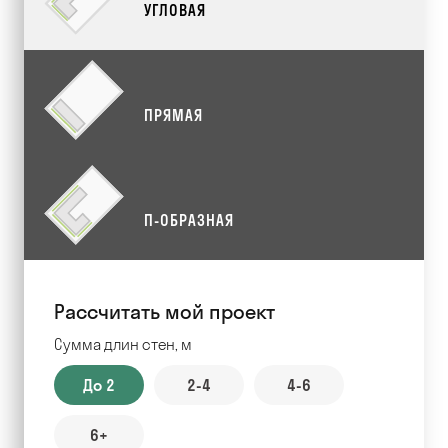
УГЛОВАЯ
ПРЯМАЯ
П-ОБРАЗНАЯ
Рассчитать мой проект
Сумма длин стен, м
До 2
2-4
4-6
6+