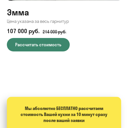
Эмма
С
Цена указана за весь гарнитур
Цен
107 000 руб.
71
214 000 руб.
Рассчитать стоимость
Мы абсолютно БЕСПЛАТНО расcчитаем
стоимость Вашей кухни за 10 минут сразу
после вашей заявки