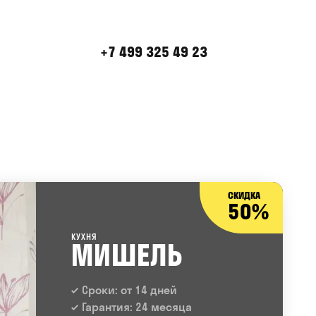
+7 499 325 49 23
СКИДКА
50%
КУХНЯ
МИШЕЛЬ
Сроки: от 14 дней
Гарантия: 24 месяца