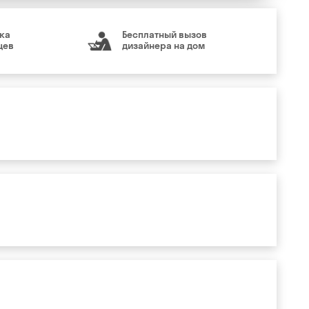
ка
Бесплатный вызов
цев
дизайнера на дом