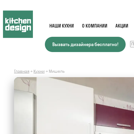
НАШИ КУХНИ
О КОМПАНИИ
АКЦИИ
Вызвать дизайнера бесплатно!
Главная
→
Кухни
→
Мишель