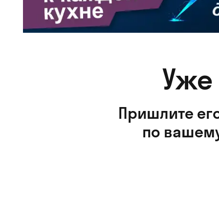
Уже
Пришлите его
по вашему