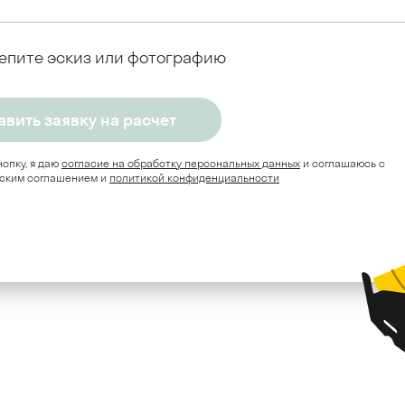
епите эскиз или фотографию
опку, я даю
согласие на обработку персональных данных
и соглашаюсь c
ским соглашением и
политикой конфиденциальности