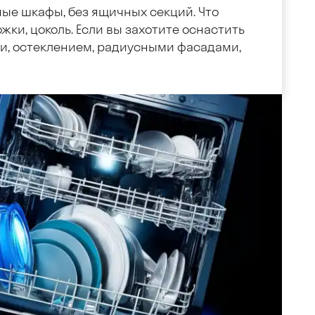
ные шкафы, без ящичных секций. Что
жки, цоколь. Если вы захотите оснастить
, остеклением, радиусными фасадами,