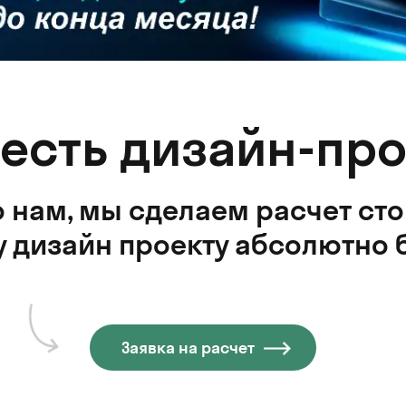
 есть дизайн-про
 нам, мы сделаем расчет ст
 дизайн проекту абсолютно 
Заявка на расчет