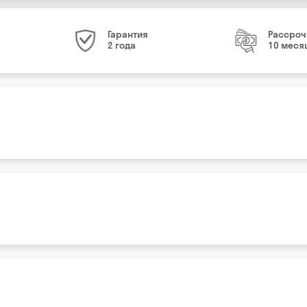
Гарантия
Рассроч
2 года
10 меся