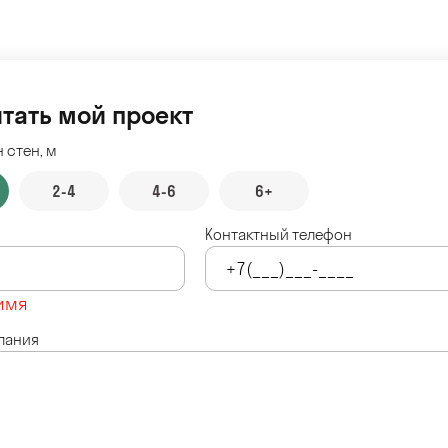
тать мой проект
 стен, м
2-4
4-6
6+
Контактный телефон
имя
лания