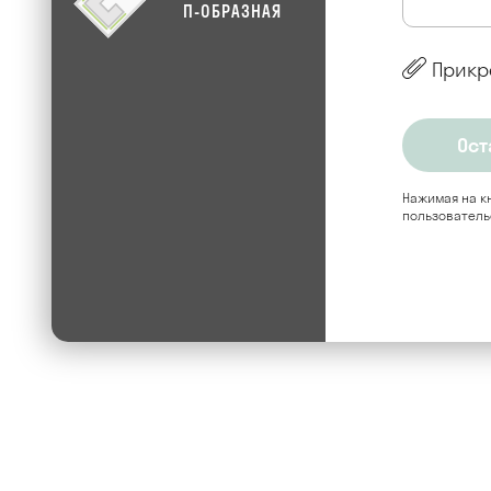
П-ОБРАЗНАЯ
Прикр
Нажимая на кн
пользователь