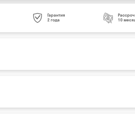
Гарантия
Рассроч
2 года
10 меся