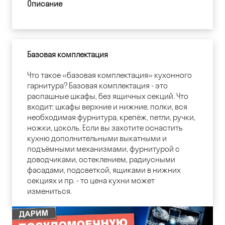
Описание
Базовая комплектация
Что такое «базовая комплектация» кухонного
гарнитура? Базовая комплектация - это
распашные шкафы, без ящичных секций. Что
входит: шкафы верхние и нижние, полки, вся
необходимая фурнитура, крепёж, петли, ручки,
ножки, цоколь. Если вы захотите оснастить
кухню дополнительными выкатными и
подъёмными механизмами, фурнитурой с
доводчиками, остеклением, радиусными
фасадами, подсветкой, ящиками в нижних
секциях и пр. - то цена кухни может
измениться.