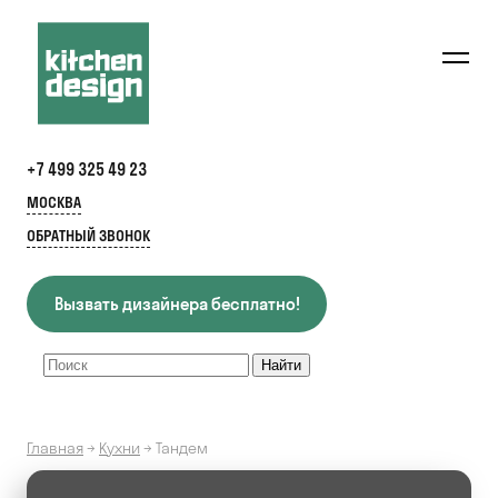
+7 499 325 49 23
МОСКВА
ОБРАТНЫЙ ЗВОНОК
Вызвать дизайнера бесплатно!
Главная
→
Кухни
→
Тандем