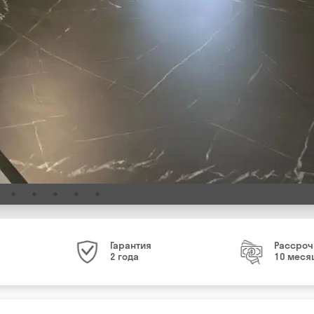
Гарантия
Рассроч
2 года
10 меся