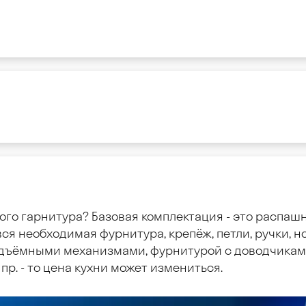
ого гарнитура? Базовая комплектация - это распаш
ся необходимая фурнитура, крепёж, петли, ручки, но
дъёмными механизмами, фурнитурой с доводчиками
пр. - то цена кухни может измениться.