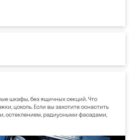
ные шкафы, без ящичных секций. Что
жки, цоколь. Если вы захотите оснастить
, остеклением, радиусными фасадами,