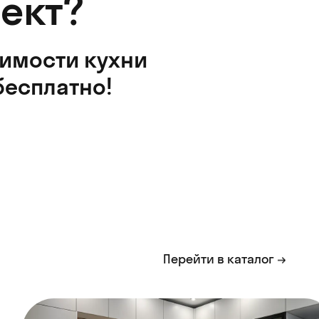
ект?
оимости кухни
бесплатно!
Перейти в каталог