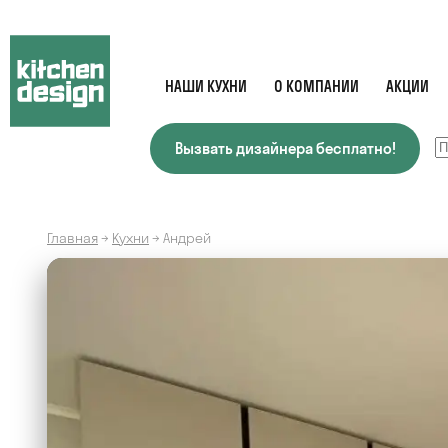
НАШИ КУХНИ
О КОМПАНИИ
АКЦИИ
Вызвать дизайнера бесплатно!
Главная
→
Кухни
→
Андрей