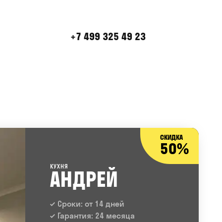
+7 499 325 49 23
СКИДКА
50%
КУХНЯ
АНДРЕЙ
Сроки: от 14 дней
Гарантия: 24 месяца