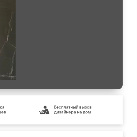
ка
Бесплатный вызов
цев
дизайнера на дом