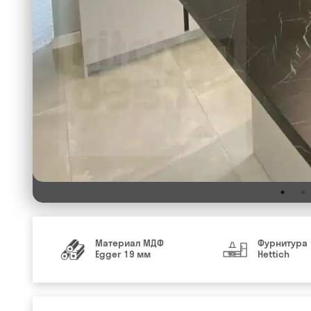
Материал МДФ
Фурнитура
Egger 19 мм
Hettich