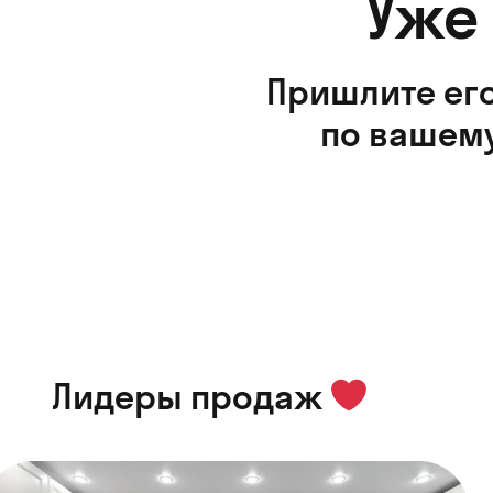
Уже
Пришлите его
по вашему
Лидеры продаж