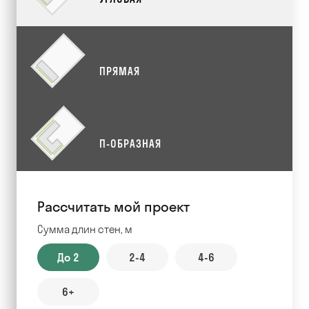
ПРЯМАЯ
П-ОБРАЗНАЯ
Рассчитать мой проект
Сумма длин стен, м
До 2
2-4
4-6
6+