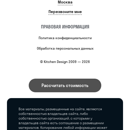
Москва
Перезвоните мне
ПРАВОВАЯ ИНФОРМАЦИЯ
Политика конфиденциальности
Обработка персональных данных
© Kitchen Design 2009 — 2026
Рассчитать стоимость
Все материалы, размещенные на сайте, являются
собственностью владельцев сайта, либо
собственностью организаций, с которыми у
владельцев сайта есть соглашение о размещении
материалов. Копирование любой информации может