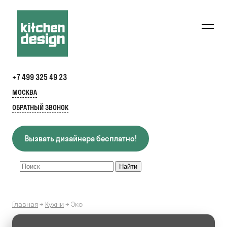
+7 499 325 49 23
МОСКВА
ОБРАТНЫЙ ЗВОНОК
Вызвать дизайнера бесплатно!
Главная
→
Кухни
→
Эко