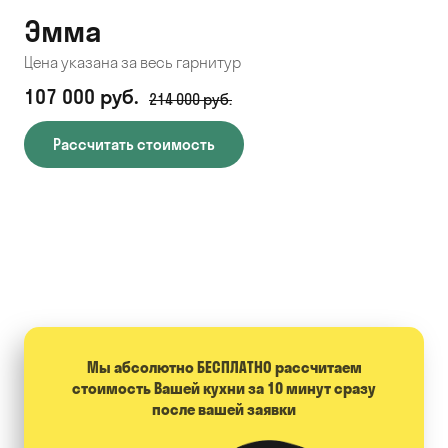
Эмма
С
Цена указана за весь гарнитур
Цен
107 000 руб.
71
214 000 руб.
Рассчитать стоимость
Мы абсолютно БЕСПЛАТНО расcчитаем
стоимость Вашей кухни за 10 минут сразу
после вашей заявки