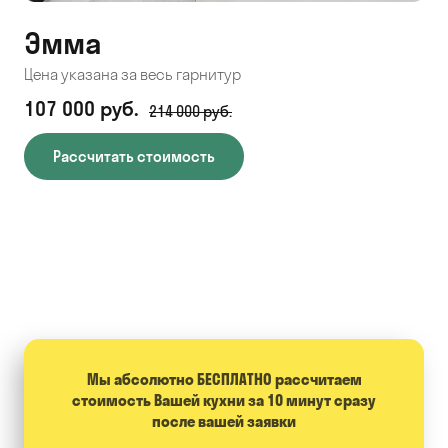
Эмма
С
Цена указана за весь гарнитур
Цен
107 000 руб.
71
214 000 руб.
Рассчитать стоимость
Мы абсолютно БЕСПЛАТНО расcчитаем
стоимость Вашей кухни за 10 минут сразу
после вашей заявки