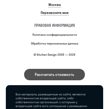
Москва
Перезвоните мне
ПРАВОВАЯ ИНФОРМАЦИЯ
Политика конфиденциальности
Обработка персональных данных
© Kitchen Design 2009 — 2026
Рассчитать стоимость
Все материалы, размещенные на сайте, являются
собственностью владельцев сайта, либо
собственностью организаций, с которыми у
владельцев сайта есть соглашение о размещении