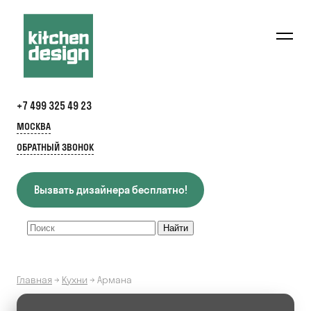
+7 499 325 49 23
МОСКВА
ОБРАТНЫЙ ЗВОНОК
Вызвать дизайнера бесплатно!
Главная
→
Кухни
→
Армана