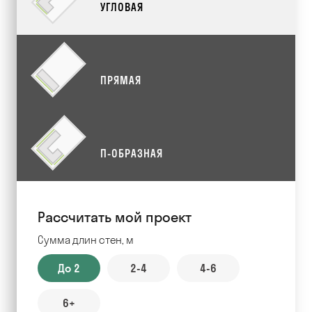
УГЛОВАЯ
ПРЯМАЯ
П-ОБРАЗНАЯ
Рассчитать мой проект
Сумма длин стен, м
До 2
2-4
4-6
6+