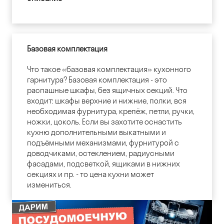
Базовая комплектация
Что такое «базовая комплектация» кухонного
гарнитура? Базовая комплектация - это
распашные шкафы, без ящичных секций. Что
входит: шкафы верхние и нижние, полки, вся
необходимая фурнитура, крепёж, петли, ручки,
ножки, цоколь. Если вы захотите оснастить
кухню дополнительными выкатными и
подъёмными механизмами, фурнитурой с
доводчиками, остеклением, радиусными
фасадами, подсветкой, ящиками в нижних
секциях и пр. - то цена кухни может
измениться.