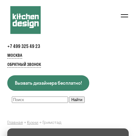
+7 499 325 49 23
МОСКВА
ОБРАТНЫЙ ЗВОНОК
Вызвать дизайнера бесплатно!
Главная
→
Кухни
→
Гримстад