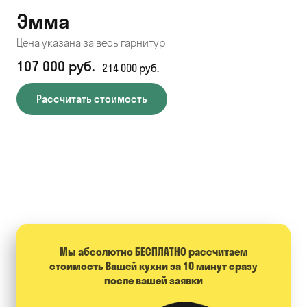
Эмма
С
Цена указана за весь гарнитур
Цен
107 000 руб.
71
214 000 руб.
Рассчитать стоимость
Мы абсолютно БЕСПЛАТНО расcчитаем
стоимость Вашей кухни за 10 минут сразу
после вашей заявки