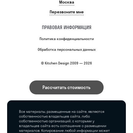
Москва
Перезвоните мне
ПРАВОВАЯ ИНФОРМАЦИЯ
Политика конфиденциальности
Обработка персональных данных
© Kitchen Design 2009 — 2026
Рассчитать стоимость
Все материалы, размещенные на сайте, являются
собственностью владельцев сайта, либо
собственностью организаций, с которыми у
владельцев сайта есть соглашение о размещении
материалов. Копирование любой информации может