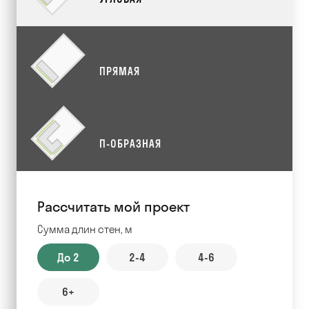
ПРЯМАЯ
П-ОБРАЗНАЯ
Рассчитать мой проект
Сумма длин стен, м
До 2
2-4
4-6
6+