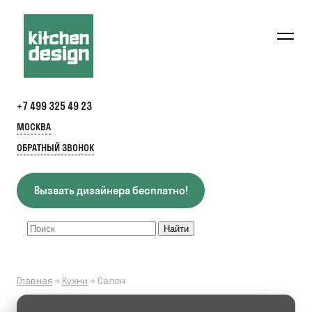
+7 499 325 49 23
МОСКВА
ОБРАТНЫЙ ЗВОНОК
Вызвать дизайнера бесплатно!
Главная
→
Кухни
→
Салон