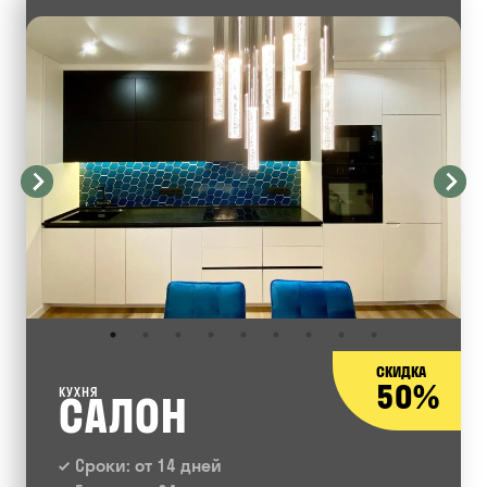
СКИДКА
50%
КУХНЯ
САЛОН
Сроки: от 14 дней