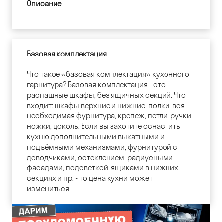
Описание
Базовая комплектация
Что такое «базовая комплектация» кухонного
гарнитура? Базовая комплектация - это
распашные шкафы, без ящичных секций. Что
входит: шкафы верхние и нижние, полки, вся
необходимая фурнитура, крепёж, петли, ручки,
ножки, цоколь. Если вы захотите оснастить
кухню дополнительными выкатными и
подъёмными механизмами, фурнитурой с
доводчиками, остеклением, радиусными
фасадами, подсветкой, ящиками в нижних
секциях и пр. - то цена кухни может
измениться.