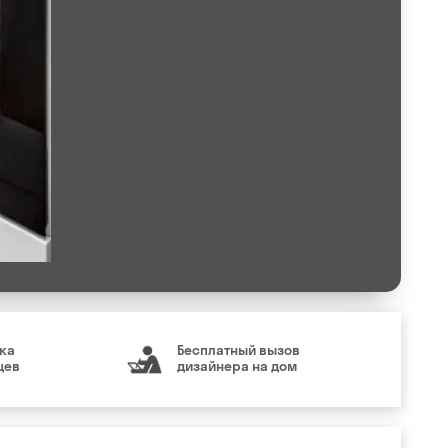
ка
Бесплатный вызов
цев
дизайнера на дом