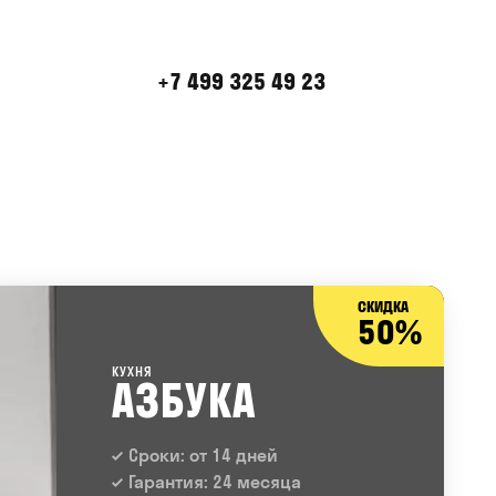
+7 499 325 49 23
СКИДКА
50%
КУХНЯ
АЗБУКА
Сроки: от 14 дней
Гарантия: 24 месяца