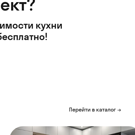
ект?
оимости кухни
бесплатно!
Перейти в каталог