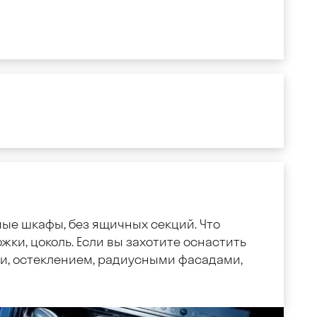
ные шкафы, без ящичных секций. Что
жки, цоколь. Если вы захотите оснастить
, остеклением, радиусными фасадами,