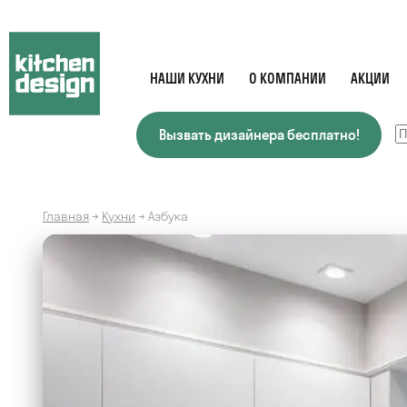
НАШИ КУХНИ
О КОМПАНИИ
АКЦИИ
Вызвать дизайнера бесплатно!
Главная
→
Кухни
→
Азбука