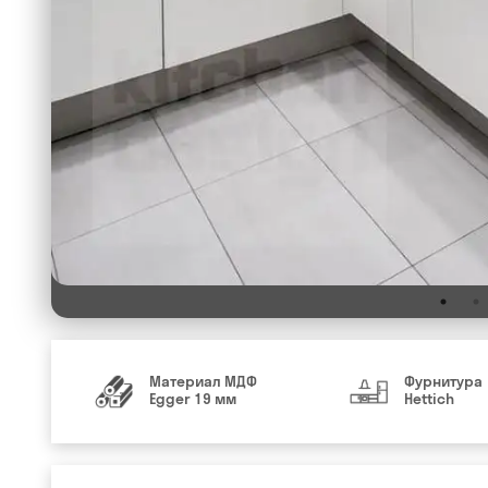
Материал МДФ
Фурнитура
Egger 19 мм
Hettich