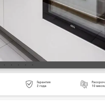
Гарантия
Рассроч
2 года
10 меся