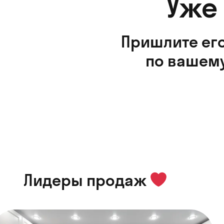
Уже
Пришлите его
по вашему
Лидеры продаж