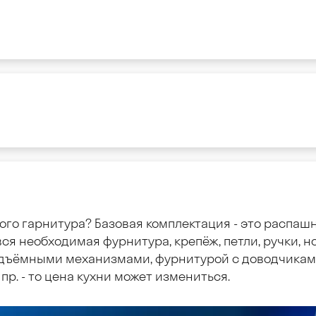
ого гарнитура? Базовая комплектация - это распаш
ся необходимая фурнитура, крепёж, петли, ручки, но
дъёмными механизмами, фурнитурой с доводчиками
пр. - то цена кухни может измениться.