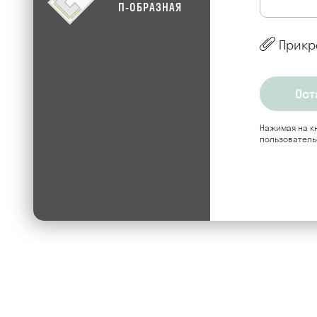
П-ОБРАЗНАЯ
Прикр
Нажимая на кн
пользователь