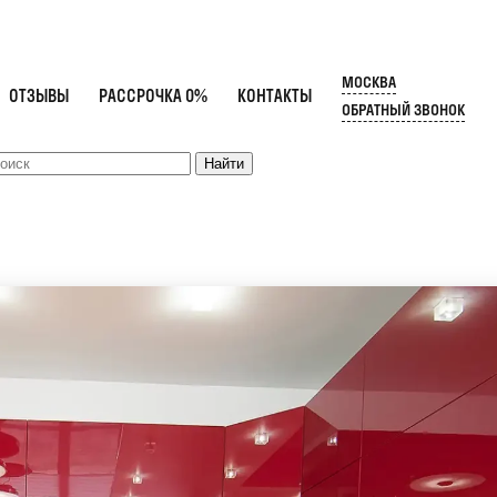
МОСКВА
ОТЗЫВЫ
РАССРОЧКА 0%
КОНТАКТЫ
ОБРАТНЫЙ ЗВОНОК