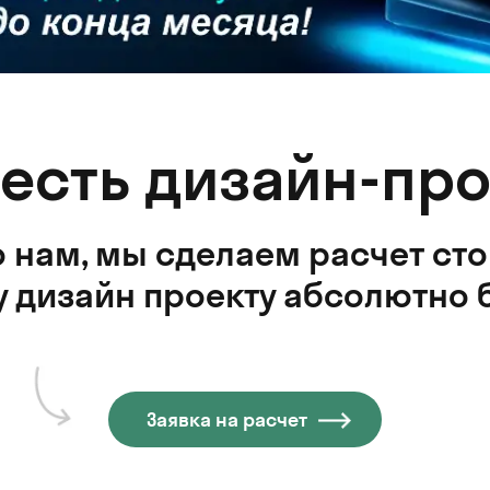
 есть дизайн-про
 нам, мы сделаем расчет ст
 дизайн проекту абсолютно 
Заявка на расчет