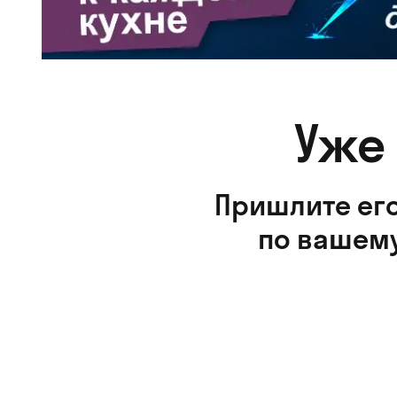
Уже
Пришлите его
по вашему