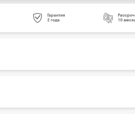
Гарантия
Рассроч
2 года
10 меся