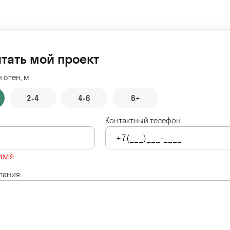
тать мой проект
 стен, м
2-4
4-6
6+
Контактный телефон
имя
лания