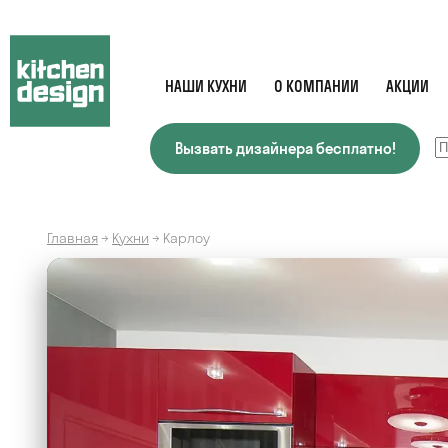
НАШИ КУХНИ
О КОМПАНИИ
АКЦИИ
Вызвать дизайнера бесплатно!
Главная
→
Кухни
→
Карлоу