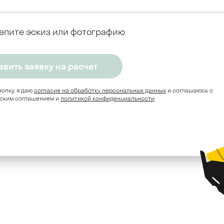
епите эскиз или фотографию
опку, я даю
согласие на обработку персональных данных
и соглашаюсь c
ским соглашением и
политикой конфиденциальности