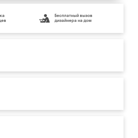
ка
Бесплатный вызов
цев
дизайнера на дом