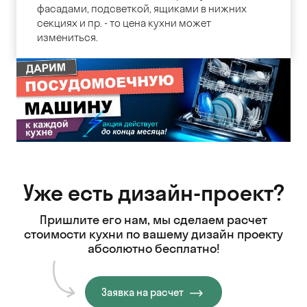
фасадами, подсветкой, ящиками в нижних
секциях и пр. - то цена кухни может
измениться.
Уже есть дизайн-проект?
Пришлите его нам, мы сделаем расчет
стоимости кухни
по вашему дизайн проекту
абсолютно бесплатно!
Заявка на расчет