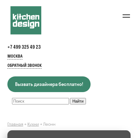
+7 499 325 49 23
МОСКВА
ОБРАТНЫЙ ЗВОНОК
Вызвать дизайнера бесплатно!
Главная
→
Кухни
→
Леонн