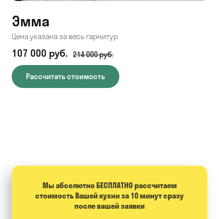
Эмма
С
Цена указана за весь гарнитур
Цен
107 000 руб.
71
214 000 руб.
Рассчитать стоимость
Мы абсолютно БЕСПЛАТНО расcчитаем
стоимость Вашей кухни за 10 минут сразу
после вашей заявки