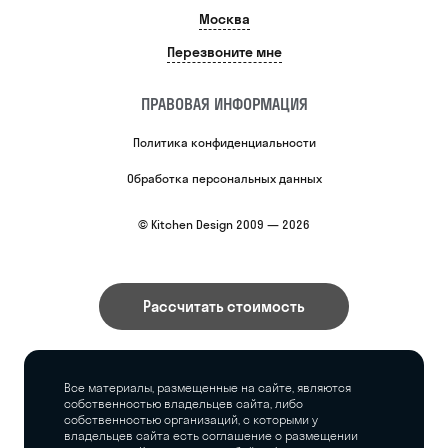
Москва
Перезвоните мне
ПРАВОВАЯ ИНФОРМАЦИЯ
Политика конфиденциальности
Обработка персональных данных
© Kitchen Design 2009 — 2026
Рассчитать стоимость
Все материалы, размещенные на сайте, являются
собственностью владельцев сайта, либо
собственностью организаций, с которыми у
владельцев сайта есть соглашение о размещении