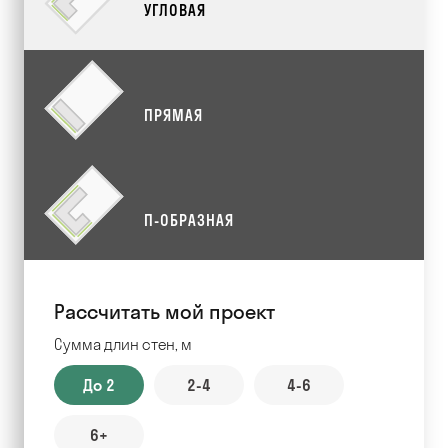
УГЛОВАЯ
ПРЯМАЯ
П-ОБРАЗНАЯ
Рассчитать мой проект
Сумма длин стен, м
До 2
2-4
4-6
6+