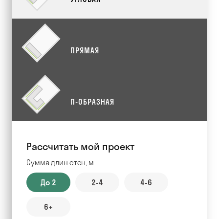
ПРЯМАЯ
П-ОБРАЗНАЯ
Рассчитать мой проект
Сумма длин стен, м
До 2
2-4
4-6
6+