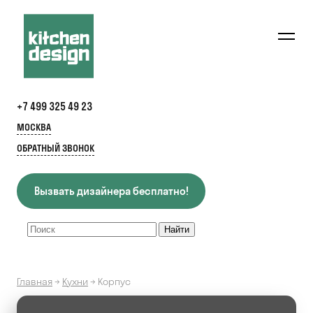
+7 499 325 49 23
МОСКВА
ОБРАТНЫЙ ЗВОНОК
Вызвать дизайнера бесплатно!
Главная
→
Кухни
→
Корпус