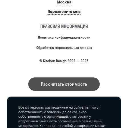
Москва
Перезвоните мне
ПРАВОВАЯ ИНФОРМАЦИЯ
Политика конфиденциальности
Обработка персональных данных
© Kitchen Design 2009 — 2026
Рассчитать стоимость
Все материалы, размещенные на сайте, являются
собственностью владельцев сайта, либо
собственностью организаций, с которыми у
владельцев сайта есть соглашение о размещении
материалов. Копирование любой информации может