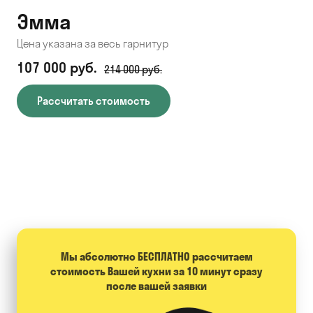
Эмма
С
Цена указана за весь гарнитур
Цен
107 000 руб.
71
214 000 руб.
Рассчитать стоимость
Мы абсолютно БЕСПЛАТНО расcчитаем
стоимость Вашей кухни за 10 минут сразу
после вашей заявки