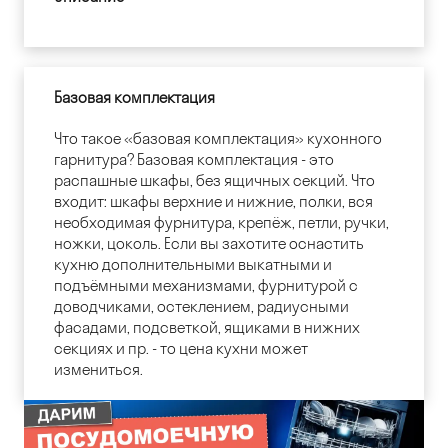
Базовая комплектация
Что такое «базовая комплектация» кухонного
гарнитура? Базовая комплектация - это
распашные шкафы, без ящичных секций. Что
входит: шкафы верхние и нижние, полки, вся
необходимая фурнитура, крепёж, петли, ручки,
ножки, цоколь. Если вы захотите оснастить
кухню дополнительными выкатными и
подъёмными механизмами, фурнитурой с
доводчиками, остеклением, радиусными
фасадами, подсветкой, ящиками в нижних
секциях и пр. - то цена кухни может
измениться.