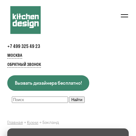
+7 499 325 49 23
МОСКВА
ОБРАТНЫЙ ЗВОНОК
Вызвать дизайнера бесплатно!
Главная
→
Кухни
→
Бэкланд