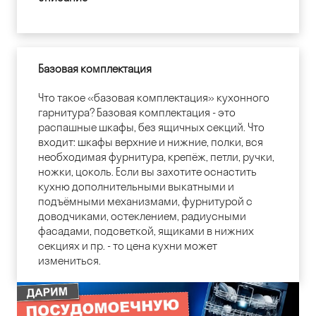
Базовая комплектация
Что такое «базовая комплектация» кухонного
гарнитура? Базовая комплектация - это
распашные шкафы, без ящичных секций. Что
входит: шкафы верхние и нижние, полки, вся
необходимая фурнитура, крепёж, петли, ручки,
ножки, цоколь. Если вы захотите оснастить
кухню дополнительными выкатными и
подъёмными механизмами, фурнитурой с
доводчиками, остеклением, радиусными
фасадами, подсветкой, ящиками в нижних
секциях и пр. - то цена кухни может
измениться.