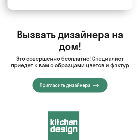
Вызвать дизайнера на
дом!
Это совершенно бесплатно! Специалист
приедет к вам с образцами цветов и фактур
Пригласить дизайнера