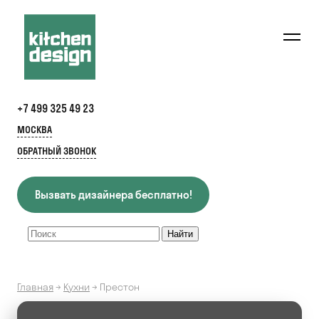
+7 499 325 49 23
МОСКВА
ОБРАТНЫЙ ЗВОНОК
Вызвать дизайнера бесплатно!
Главная
→
Кухни
→
Престон