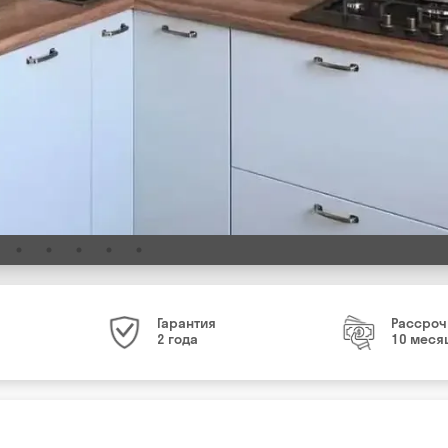
Гарантия
Рассроч
2 года
10 меся