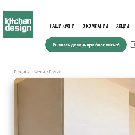
НАШИ КУХНИ
О КОМПАНИИ
АКЦИИ
Вызвать дизайнера бесплатно!
Главная
→
Кухни
→
Ромул