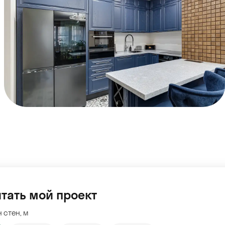
тать мой проект
 стен, м