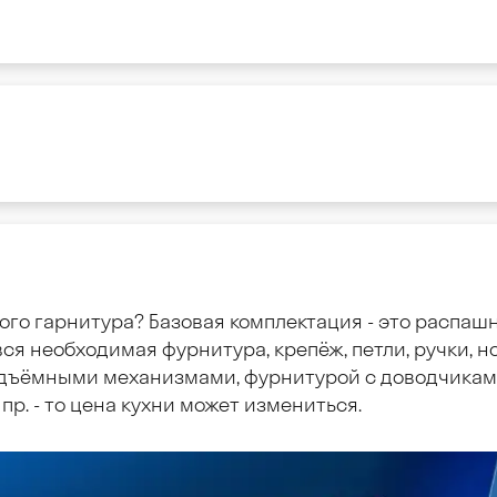
ого гарнитура? Базовая комплектация - это распаш
ся необходимая фурнитура, крепёж, петли, ручки, но
дъёмными механизмами, фурнитурой с доводчиками
пр. - то цена кухни может измениться.