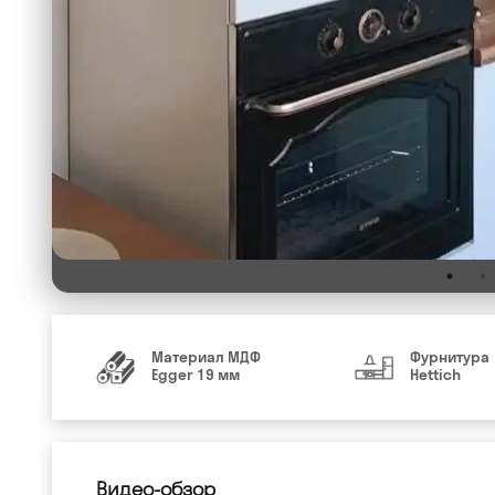
Материал МДФ
Фурнитура
Egger 19 мм
Hettich
Видео-обзор