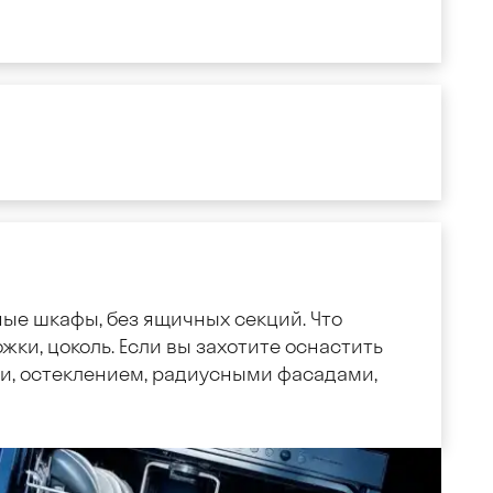
ные шкафы, без ящичных секций. Что
жки, цоколь. Если вы захотите оснастить
, остеклением, радиусными фасадами,